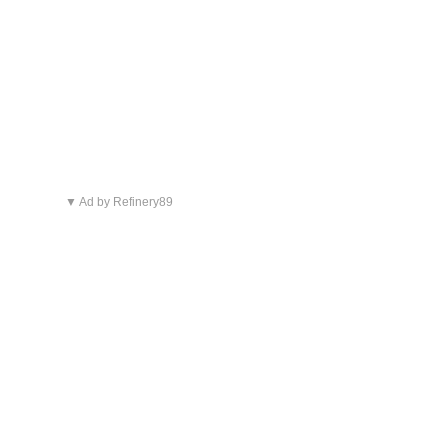
▼ Ad by Refinery89