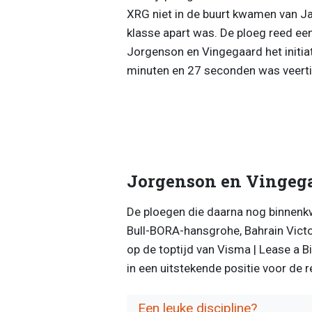
XRG niet in de buurt kwamen van Ja
klasse apart was. De ploeg reed ee
Jorgenson en Vingegaard het initiat
minuten en 27 seconden was veertie
Jorgenson en Vingega
De ploegen die daarna nog binnenkw
Bull-BORA-hansgrohe, Bahrain Victo
op de toptijd van Visma | Lease a 
in een uitstekende positie voor de r
Een leuke discipline?