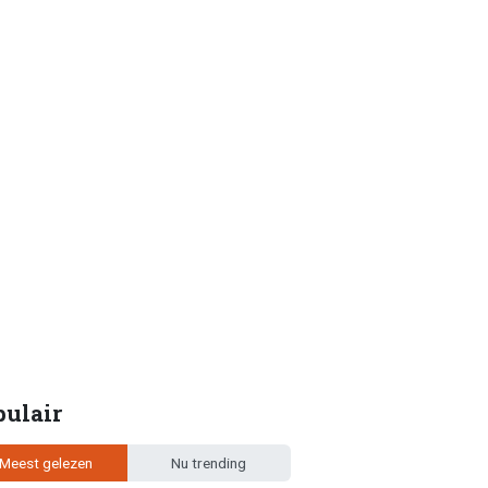
pulair
Meest gelezen
Nu trending