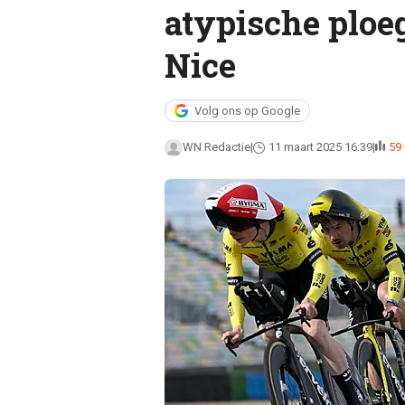
atypische ploeg
Nice
Volg ons op Google
WN Redactie
11 maart 2025 16:39
59