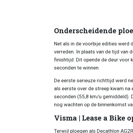
Onderscheidende ploe
Net als in de voorbije edities werd 
verreden. In plaats van de tijd van d
finishtijd. Dit opende de deur voo
seconden te winnen.
De eerste serieuze richttijd werd 
als eerste over de streep kwam na 
seconden (55,8 km/u gemiddeld). D
nog wachten op de binnenkomst van
Visma | Lease a Bike 
Terwijl ploegen als Decathlon AG2