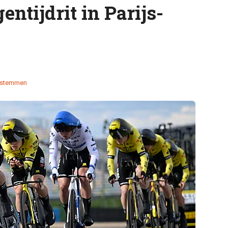
entijdrit in Parijs-
 stemmen