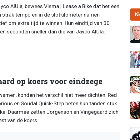
yco AlUla, bewees Visma | Lease a Bike dat het een
N
n strak tempo en in de slotkilometer namen
ief om extra tijd te winnen. Hun eindtijd van 30
n seconden sneller dan die van Jayco AlUla.
ard op koers voor eindzege
amen, konden het verschil niet meer dichten. Red
rious en Soudal Quick-Step beten hun tanden stuk
Bike. Daarmee zetten Jorgenson en Vingegaard zich
est van de koers.