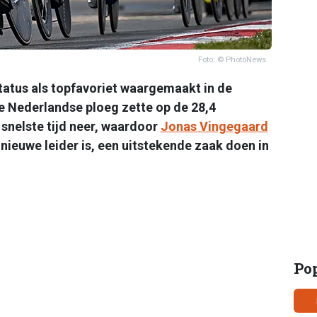
Foto: © PhotoNews
status als topfavoriet waargemaakt in de
De Nederlandse ploeg zette op de 28,4
snelste tijd neer, waardoor
Jonas Vingegaard
nieuwe leider is, een uitstekende zaak doen in
Po