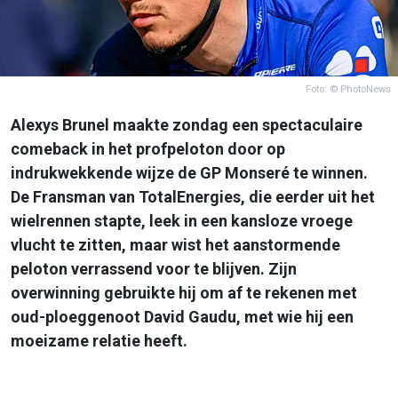
Foto: © PhotoNews
Alexys Brunel maakte zondag een spectaculaire
comeback in het profpeloton door op
indrukwekkende wijze de GP Monseré te winnen.
De Fransman van TotalEnergies, die eerder uit het
wielrennen stapte, leek in een kansloze vroege
vlucht te zitten, maar wist het aanstormende
peloton verrassend voor te blijven. Zijn
overwinning gebruikte hij om af te rekenen met
oud-ploeggenoot David Gaudu, met wie hij een
moeizame relatie heeft.