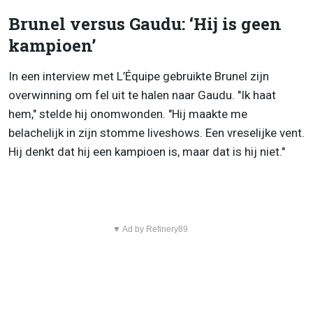
Brunel versus Gaudu: ‘Hij is geen
kampioen’
In een interview met L’Équipe gebruikte Brunel zijn
overwinning om fel uit te halen naar Gaudu. "Ik haat
hem," stelde hij onomwonden. "Hij maakte me
belachelijk in zijn stomme liveshows. Een vreselijke vent.
Hij denkt dat hij een kampioen is, maar dat is hij niet."
▼ Ad by Refinery89