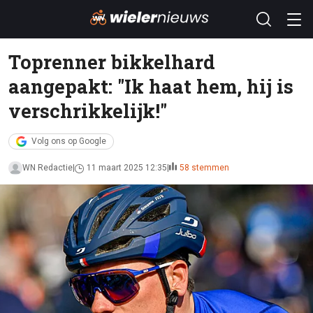
Toprenner bikkelhard
aangepakt: "Ik haat hem, hij is
verschrikkelijk!"
Volg ons op Google
WN Redactie
11 maart 2025 12:35
58 stemmen