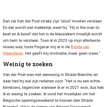
Dan zal Van der Poel straks zijn ‘idool’ moeten verslaan.
En dat wordt niet makkelijk, weet hij. “Hij is the man to
beat en ik besef dat het in de klassiekers moeilijk wordt
om hem te verslaan. Toen ik in 2023 op mijn allerbeste
niveau was, loste Pogacar mij al in de
Ronde van
Vlaanderen
. Het geeft mij motivatie, maar geen vrees.”
Weinig te zoeken
Van der Poel was niet aanwezig in Strade Bianche, en
daar had hij wel zijn redenen voor. “Het is nu een echte
klimkoers, tegenover wanneer ik er in 2021 won, dus heb
ik er weinig te zoeken. Ik vond het moeilijker om het
Belgische openingsweekend te missen dan Strade
Bianche”, aldus de renner van Alpecin-Deceuninck.