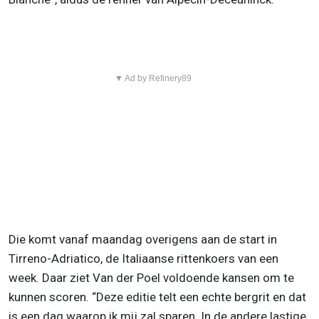
▼ Ad by Refinery89
Die komt vanaf maandag overigens aan de start in
Tirreno-Adriatico, de Italiaanse rittenkoers van een
week. Daar ziet Van der Poel voldoende kansen om te
kunnen scoren. “Deze editie telt een echte bergrit en dat
is een dag waarop ik mij zal sparen. In de andere lastige