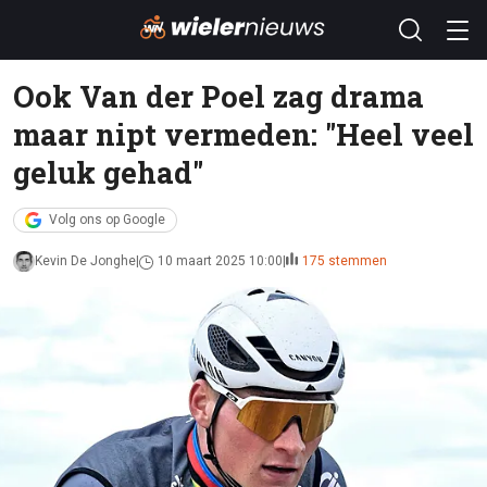
Ook Van der Poel zag drama
maar nipt vermeden: "Heel veel
geluk gehad"
Volg ons op Google
Kevin De Jonghe
10 maart 2025 10:00
175 stemmen