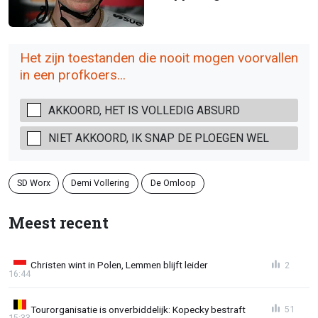
Het zijn toestanden die nooit mogen voorvallen
in een profkoers...
AKKOORD, HET IS VOLLEDIG ABSURD
NIET AKKOORD, IK SNAP DE PLOEGEN WEL
SD Worx
Demi Vollering
De Omloop
Meest recent
Christen wint in Polen, Lemmen blijft leider
2
16:44
Tourorganisatie is onverbiddelijk: Kopecky bestraft
51
15:33