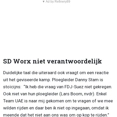
▼ Ad by Refinery89
SD Worx niet verantwoordelijk
Duidelijke taal die uiteraard ook vraagt om een reactie
uit het geviseerde kamp. Ploegleider Danny Stam is
stoïcijns: “Ik heb die vraag van FDJ-Suez niet gekregen.
Ook niet van hun ploegleider (Lars Boom, nvdr). Enkel
Team UAE is naar mij gekomen om te vragen of we mee
wilden rijden en daar ben ik niet op ingegaan, omdat ik
meende dat het niet aan ons was om op kop te rijden.”