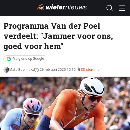
Programma Van der Poel
verdeelt: "Jammer voor ons,
goed voor hem"
Volg ons op Google
Mats Buelinckx
26 februari 2025 15:10
88 stemmen