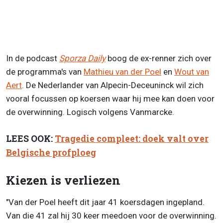
In de podcast
Sporza Daily
boog de ex-renner zich over
de programma's van
Mathieu van der Poel
en
Wout van
Aert
. De Nederlander van Alpecin-Deceuninck wil zich
vooral focussen op koersen waar hij mee kan doen voor
de overwinning. Logisch volgens Vanmarcke.
LEES OOK:
Tragedie compleet: doek valt over
Belgische profploeg
Kiezen is verliezen
"Van der Poel heeft dit jaar 41 koersdagen ingepland.
Van die 41 zal hij 30 keer meedoen voor de overwinning.