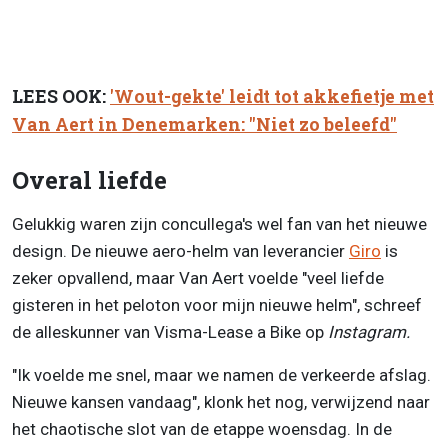
LEES OOK:
'Wout-gekte' leidt tot akkefietje met
Van Aert in Denemarken: "Niet zo beleefd"
Overal liefde
Gelukkig waren zijn concullega's wel fan van het nieuwe
design. De nieuwe aero-helm van leverancier
Giro
is
zeker opvallend, maar Van Aert voelde "veel liefde
gisteren in het peloton voor mijn nieuwe helm", schreef
de alleskunner van Visma-Lease a Bike op
Instagram.
"Ik voelde me snel, maar we namen de verkeerde afslag.
Nieuwe kansen vandaag", klonk het nog, verwijzend naar
het chaotische slot van de etappe woensdag. In de