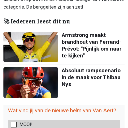
categorie. De berggeiten zijn aan zet!
🚀 Iedereen leest dit nu
Armstrong maakt
brandhout van Ferrand-
Prévot: "Pijnlijk om naar
te kijken"
Absoluut rampscenario
in de maak voor Thibau
Nys
Wat vind jij van de nieuwe helm van Van Aert?
MOOI!