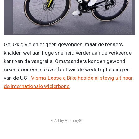
Gelukkig vielen er geen gewonden, maar de renners
knalden wel aan hoge snelheid verder aan de verkeerde
kant van de vangrails. Omstaanders konden gewond
raken door een nieuwe fout van de wedstrijdleiding én
van de UCI.
Visma-Lease a Bike haalde al stevig uit naar
de internationale wielerbond
.
▼ Ad by Refinery89