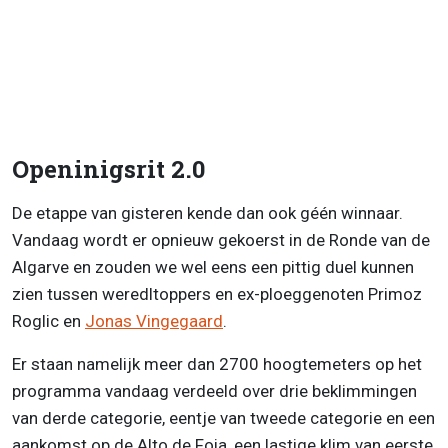
Openinigsrit 2.0
De etappe van gisteren kende dan ook géén winnaar.
Vandaag wordt er opnieuw gekoerst in de Ronde van de
Algarve en zouden we wel eens een pittig duel kunnen
zien tussen weredltoppers en ex-ploeggenoten Primoz
Roglic en
Jonas Vingegaard
.
Er staan namelijk meer dan 2700 hoogtemeters op het
programma vandaag verdeeld over drie beklimmingen
van derde categorie, eentje van tweede categorie en een
aankomst op de Alto de Foia, een lastige klim van eerste