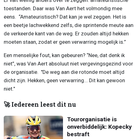
Er valt weinig anders over te zeggen: amateuristische
toestanden. Daar was Van Aert het volmondig mee
eens. “Amateuristisch? Dat kan je wel zeggen. Het is
een beetje lachwekkend zelfs, die sprintende meute aan
de verkeerde kant van de weg. Er zouden altijd hekken
moeten staan, zodat er geen verwarring mogelijk is.”
Een menselijke fout, kan gebeuren? “Nee, dat denk ik
niet”, was Van Aert absoluut niet vergevingsgezind voor
de organisatie. "De weg aan die rotonde moet altijd
dicht zijn. Hekken, geen verwarring... Dit kan gewoon
niet."
🚀 Iedereen leest dit nu
Tourorganisatie is
onverbiddelijk: Kopecky
bestraft