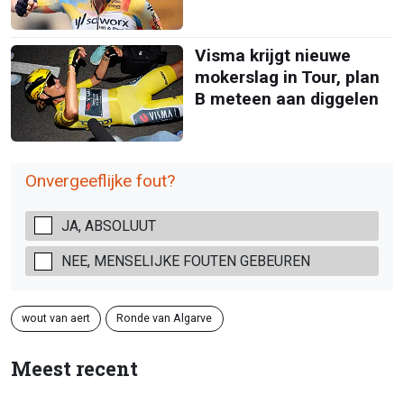
Visma krijgt nieuwe
mokerslag in Tour, plan
B meteen aan diggelen
Onvergeeflijke fout?
JA, ABSOLUUT
NEE, MENSELIJKE FOUTEN GEBEUREN
wout van aert
Ronde van Algarve
Meest recent