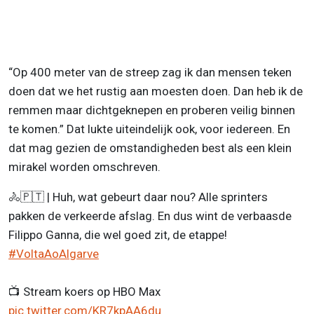
“Op 400 meter van de streep zag ik dan mensen teken
doen dat we het rustig aan moesten doen. Dan heb ik de
remmen maar dichtgeknepen en proberen veilig binnen
te komen.” Dat lukte uiteindelijk ook, voor iedereen. En
dat mag gezien de omstandigheden best als een klein
mirakel worden omschreven.
🚴🇵🇹​ | Huh, wat gebeurt daar nou? Alle sprinters
pakken de verkeerde afslag. En dus wint de verbaasde
Filippo Ganna, die wel goed zit, de etappe!
#VoltaAoAlgarve
📺 Stream koers op HBO Max
pic.twitter.com/KR7kpAA6du