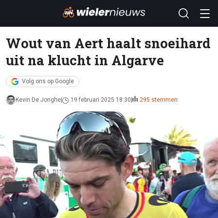
Wout van Aert haalt snoeihard
uit na klucht in Algarve
Volg ons op Google
Kevin De Jonghe
19 februari 2025 18:30
295 stemmen