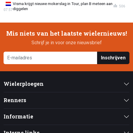
Visma krijgt nieuwe mokerslag in Tour, plan B meteen aan
506
diggelen
07:57
Mis niets van het laatste wielernieuws!
Schrijf je in voor onze nieuwsbrief
Inschrijven
Wielerploegen
Renners
Informatie
Interne links