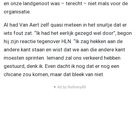
en onze landgenoot was – terecht – niet mals voor de
organisatie.
Al had Van Aert zelf quasi meteen in het snuitje dat er
iets fout zat. “Ik had het eerlijk gezegd wel door”, begon
hij zijn reactie tegenover HLN. “Ik zag hekken aan de
andere kant staan en wist dat we aan die andere kant
moesten sprinten. Iemand zal ons verkeerd hebben
gestuurd, denk ik. Even dacht ik nog dat er nog een
chicane zou komen, maar dat bleek van niet.
▼ Ad by Refinery89