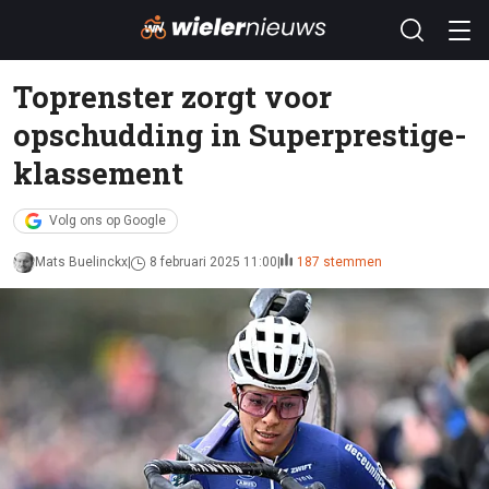
Toprenster zorgt voor
opschudding in Superprestige-
klassement
Volg ons op Google
Mats Buelinckx
8 februari 2025 11:00
187 stemmen