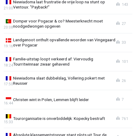
Niewiadoma laat frustratie de vrije loop na stunt op
143
Ventoux: "Payback!"
21:00
Domper voor Pogacar & co? Meesterknecht moet
27
noodgedwongen opgeven
20:08
Landgenoot onthult opvallende woorden van Vingegaard
33
over Pogacar
19:16
Familie-uitstap loopt verkeerd af: Viervoudig
101
Tourritwinnaar zwaar gehavend
18:24
Niewiadoma slaat dubbelslag, Vollering pokert met
26
Reusser
17:50
Christen wint in Polen, Lemmen blijft leider
7
16:44
Tourorganisatie is onverbiddelijk: Kopecky bestraft
761
15:33
Absolute klassementstopper stapt plots uit Tour de