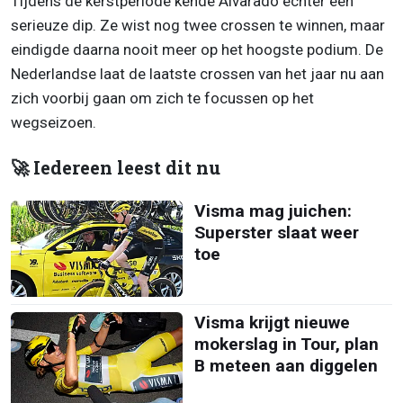
Tijdens de kerstperiode kende Alvarado echter een
serieuze dip. Ze wist nog twee crossen te winnen, maar
eindigde daarna nooit meer op het hoogste podium. De
Nederlandse laat de laatste crossen van het jaar nu aan
zich voorbij gaan om zich te focussen op het
wegseizoen.
🚀 Iedereen leest dit nu
Visma mag juichen:
Superster slaat weer
toe
Visma krijgt nieuwe
mokerslag in Tour, plan
B meteen aan diggelen