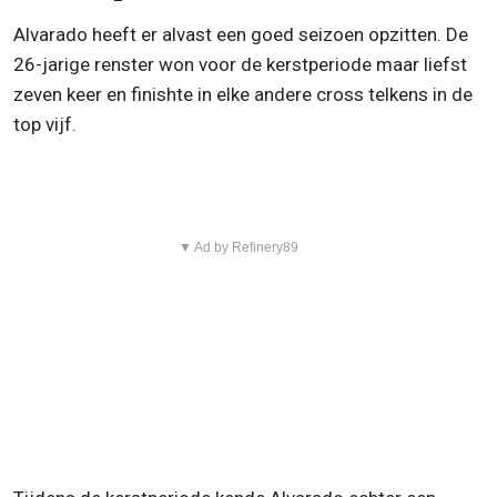
Alvarado heeft er alvast een goed seizoen opzitten. De
26-jarige renster won voor de kerstperiode maar liefst
zeven keer en finishte in elke andere cross telkens in de
top vijf.
▼ Ad by Refinery89