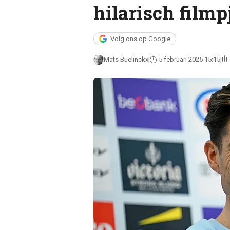
hilarisch filmp
Volg ons op Google
Mats Buelinckx
5 februari 2025 15:15