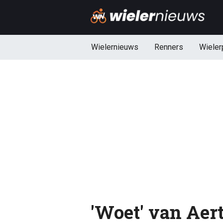
Wielernieuws
Renners
Wieler
'Woet' van Aert