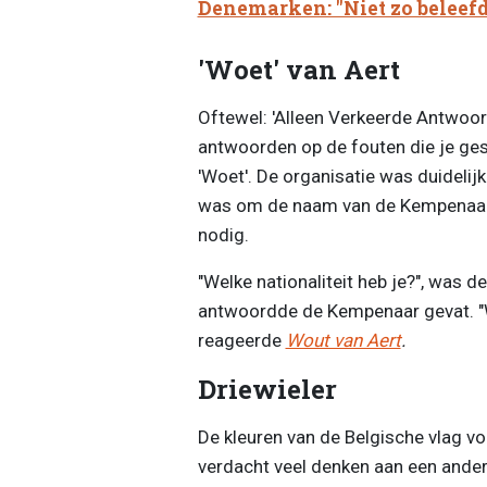
Denemarken: "Niet zo beleefd
'Woet' van Aert
Oftewel: 'Alleen Verkeerde Antwoord
antwoorden op de fouten die je ge
'Woet'. De organisatie was duidelijk
was om de naam van de Kempenaar ui
nodig.
"Welke nationaliteit heb je?", was d
antwoordde de Kempenaar gevat. "Wat
reageerde
Wout van Aert
.
Driewieler
De kleuren van de Belgische vlag vo
verdacht veel denken aan een ander