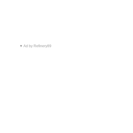
▼ Ad by Refinery89