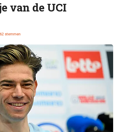
je van de UCI
62 stemmen