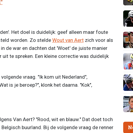
"
en'. Het doel is duidelijk: geef alleen maar foute
steld worden. Zo stelde
Wout van Aert
zich voor als
 in de war en dachten dat 'Woet' de juiste manier
t te spreken. Een kleine correctie was duidelijk
e volgende vraag. "Ik kom uit Nederland",
 is je beroep?", klonk het daarna. "Kok",
lgens Van Aert? "Rood, wit en blauw." Dat doet toch
N
 Belgisch buurland. Bij de volgende vraag de renner