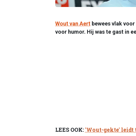
Wout van Aert
bewees vlak voor 
voor humor. Hij was te gast in e
LEES OOK:
'Wout-gekte' leidt 