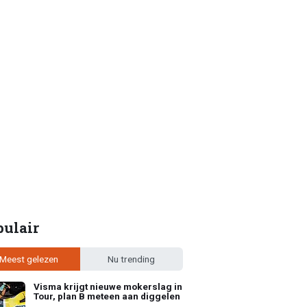
pulair
Meest gelezen
Nu trending
Visma krijgt nieuwe mokerslag in
Tour, plan B meteen aan diggelen