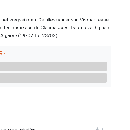
 het wegseizoen. De alleskunner van Visma-Lease
n deelname aan de Clasica Jaen. Daarna zal hij aan
 Algarve (19/02 tot 23/02).
 ...
euw zwaar getroffen
2