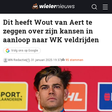
Dit heeft Wout van Aert te
zeggen over zijn kansen in
aanloop naar WK veldrijden
Volg ons op Google
WN Redactie
31 januari 2025 19:37
95 stemmen