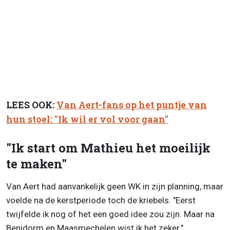
LEES OOK:
Van Aert-fans op het puntje van
hun stoel: "Ik wil er vol voor gaan"
"Ik start om Mathieu het moeilijk
te maken"
Van Aert had aanvankelijk geen WK in zijn planning, maar
voelde na de kerstperiode toch de kriebels. "Eerst
twijfelde ik nog of het een goed idee zou zijn. Maar na
Benidorm en Maasmechelen wist ik het zeker."