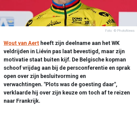
Foto: © PhotoNews
Wout van Aert
heeft zijn deelname aan het WK
veldrijden in Liévin pas laat bevestigd, maar zijn
motivatie staat buiten kijf. De Belgische kopman
schoof vrijdag aan bij de persconferentie en sprak
open over zijn besluitvorming en
verwachtingen. "Plots was de goesting daar",
verklaarde hij over zijn keuze om toch af te reizen
naar Frankrijk.