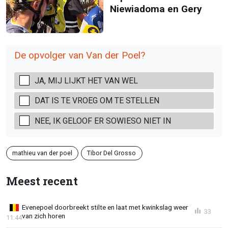
Niewiadoma en Gery
De opvolger van Van der Poel?
JA, MIJ LIJKT HET VAN WEL
DAT IS TE VROEG OM TE STELLEN
NEE, IK GELOOF ER SOWIESO NIET IN
mathieu van der poel
Tibor Del Grosso
Meest recent
Evenepoel doorbreekt stilte en laat met kwinkslag weer
33
van zich horen
11:44