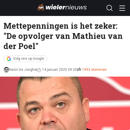
Mettepenningen is het zeker:
"De opvolger van Mathieu van
der Poel"
Volg ons op Google
Kevin De Jonghe
14 januari 2025 09:20
1993 stemmen