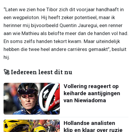
“Laten we zien hoe Tibor zich dit voorjaar handhaaft in
een wegpeloton. Hij heeft zeker potentieel, maar ik
herinner mij bijvoorbeeld Quentin Jauregui, een renner
aan wie Mathieu als belofte meer dan de handen vol had.
En soms zelfs handen tekort kwam. Maar uiteindelijk
hebben die twee heel andere carrières gemaakt”, besluit
hij.
🚀 Iedereen leest dit nu
Vollering reageert op
keiharde aantijgingen
van Niewiadoma
Hollandse analisten
klip en klaar over ruzie