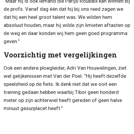
“Maar hij is ook iemand die Parijs-Roubaix kan winnen bij
de profs. Vanaf dag één dat hij bij ons reed zagen we
dat hij een heel groot talent was. We wilden hem
absoluut houden, maar hij wilde zijn limieten aftasten op
de weg en daar konden wij hem geen goed programma
geven.”
Voorzichtig met vergelijkingen
Ook een andere ploegleider, Adri Van Houwelingen, ziet
wel gelijkenissen met Van der Poel. “Hij heeft dezelfde
speelsheid op de fiets. Ik denk niet dat we ooit een
training gedaan hebben waarbij Tibor geen honderd
meter op zijn achterwiel heeft gereden of geen halve
minuut gesurplacet heeft.”