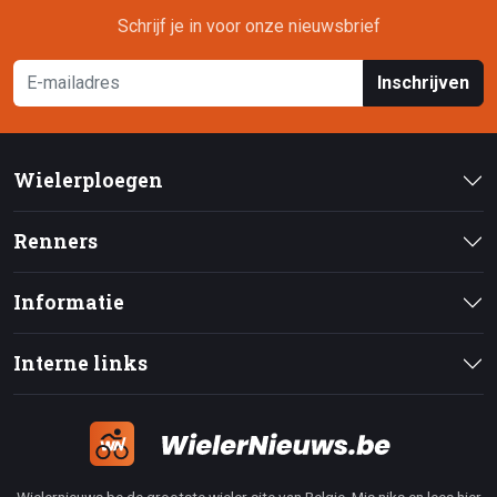
Schrijf je in voor onze nieuwsbrief
Inschrijven
Wielerploegen
Renners
Informatie
Interne links
Wielernieuws.be de grootste wieler site van Belgie. Mis niks en lees hier