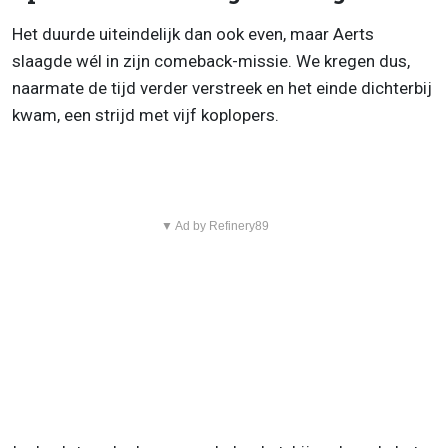
Het duurde uiteindelijk dan ook even, maar Aerts
slaagde wél in zijn comeback-missie. We kregen dus,
naarmate de tijd verder verstreek en het einde dichterbij
kwam, een strijd met vijf koplopers.
▼ Ad by Refinery89