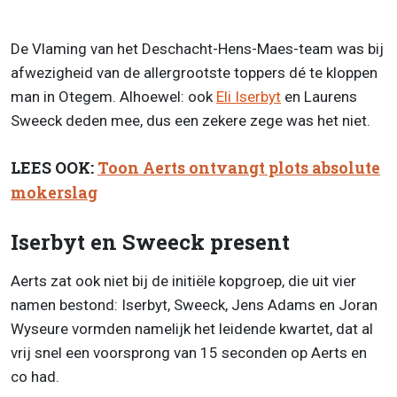
De Vlaming van het Deschacht-Hens-Maes-team was bij
afwezigheid van de allergrootste toppers dé te kloppen
man in Otegem. Alhoewel: ook
Eli Iserbyt
en Laurens
Sweeck deden mee, dus een zekere zege was het niet.
LEES OOK:
Toon Aerts ontvangt plots absolute
mokerslag
Iserbyt en Sweeck present
Aerts zat ook niet bij de initiële kopgroep, die uit vier
namen bestond: Iserbyt, Sweeck, Jens Adams en Joran
Wyseure vormden namelijk het leidende kwartet, dat al
vrij snel een voorsprong van 15 seconden op Aerts en
co had.