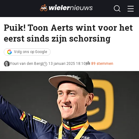
Puik! Toon Aerts wint voor het
eerst sinds zijn schorsing
Volg ons op Google
Youri van den Berg
13 januari 2025 18:10
89 stemmen