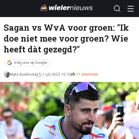
Sagan vs WvA voor groen: "Ik
doe niet mee voor groen? Wie
heeft dàt gezegd?"
Volg ons op Google
Mats Buelinckx
1 juli 2022 16:10
11 stemmen