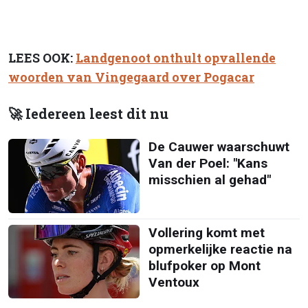
LEES OOK:
Landgenoot onthult opvallende
woorden van Vingegaard over Pogacar
🚀 Iedereen leest dit nu
De Cauwer waarschuwt
Van der Poel: "Kans
misschien al gehad"
Vollering komt met
opmerkelijke reactie na
blufpoker op Mont
Ventoux