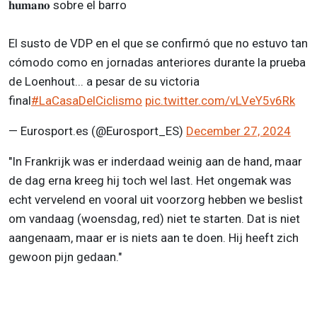
𝐡𝐮𝐦𝐚𝐧𝐨 sobre el barro
El susto de VDP en el que se confirmó que no estuvo tan
cómodo como en jornadas anteriores durante la prueba
de Loenhout... a pesar de su victoria
final
#LaCasaDelCiclismo
pic.twitter.com/vLVeY5v6Rk
— Eurosport.es (@Eurosport_ES)
December 27, 2024
"In Frankrijk was er inderdaad weinig aan de hand, maar
de dag erna kreeg hij toch wel last. Het ongemak was
echt vervelend en vooral uit voorzorg hebben we beslist
om vandaag (woensdag, red) niet te starten. Dat is niet
aangenaam, maar er is niets aan te doen. Hij heeft zich
gewoon pijn gedaan."