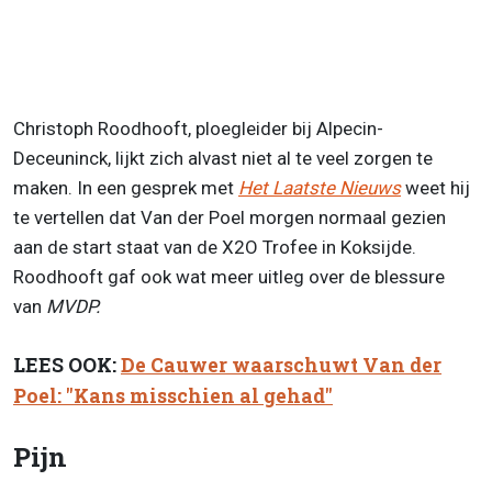
Christoph Roodhooft, ploegleider bij Alpecin-
Deceuninck, lijkt zich alvast niet al te veel zorgen te
maken. In een gesprek met
Het Laatste Nieuws
weet hij
te vertellen dat Van der Poel morgen normaal gezien
aan de start staat van de X2O Trofee in Koksijde.
Roodhooft gaf ook wat meer uitleg over de blessure
van
MVDP.
LEES OOK:
De Cauwer waarschuwt Van der
Poel: "Kans misschien al gehad"
Pijn