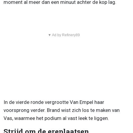
moment al meer dan een minuut achter de kop lag.
▼ Ad by Refinery89
In de vierde ronde vergrootte Van Empel haar
voorsprong verder. Brand wist zich los te maken van
Vas, waarmee het podium al vast leek te liggen.
Strijd om de ereplaatsen