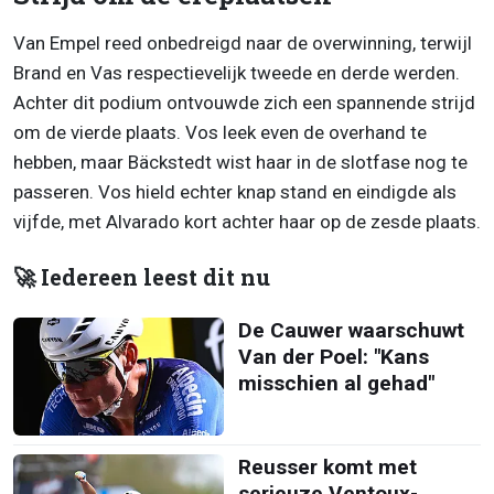
Van Empel reed onbedreigd naar de overwinning, terwijl
Brand en Vas respectievelijk tweede en derde werden.
Achter dit podium ontvouwde zich een spannende strijd
om de vierde plaats. Vos leek even de overhand te
hebben, maar Bäckstedt wist haar in de slotfase nog te
passeren. Vos hield echter knap stand en eindigde als
vijfde, met Alvarado kort achter haar op de zesde plaats.
🚀 Iedereen leest dit nu
De Cauwer waarschuwt
Van der Poel: "Kans
misschien al gehad"
Reusser komt met
serieuze Ventoux-