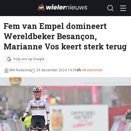
Fem van Empel domineert
Wereldbeker Besançon,
Marianne Vos keert sterk terug
Volg ons op Google
WN Redactie
29 december 2024 14:39
44 stemmen