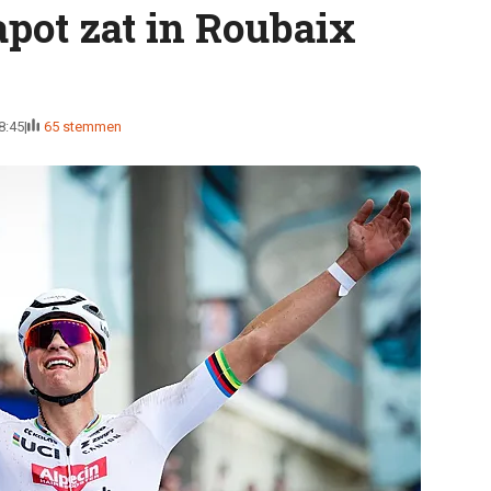
apot zat in Roubaix
8:45
65 stemmen