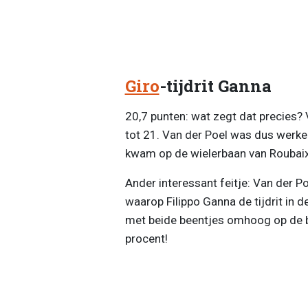
Giro
-tijdrit Ganna
20,7 punten: wat zegt dat precies?
tot 21. Van der Poel was dus werkel
kwam op de wielerbaan van Roubai
Ander interessant feitje: Van der 
waarop Filippo Ganna de tijdrit in de
met beide beentjes omhoog op de ba
procent!