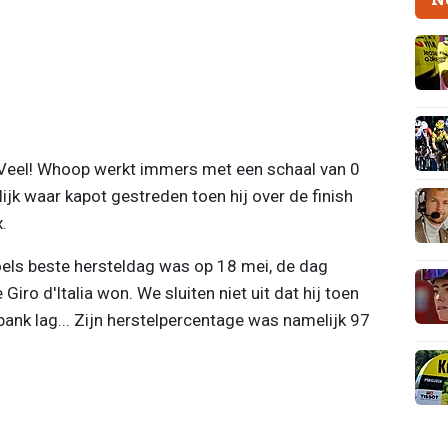
 Veel! Whoop werkt immers met een schaal van 0
ijk waar kapot gestreden toen hij over de finish
x.
Poels beste hersteldag was op 18 mei, de dag
 Giro d'Italia won. We sluiten niet uit dat hij toen
nk lag... Zijn herstelpercentage was namelijk 97