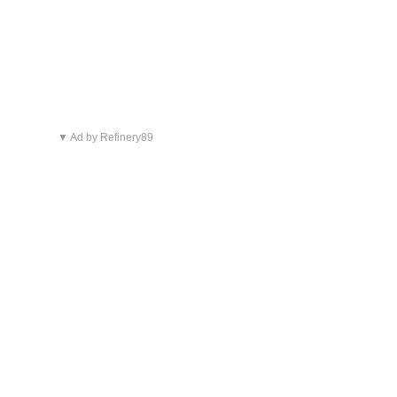
▼ Ad by Refinery89