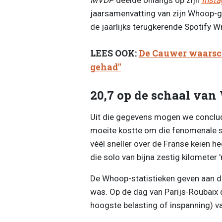
jaarsamenvatting van zijn Whoop-ge
de jaarlijks terugkerende Spotify W
LEES OOK:
De Cauwer waarsch
gehad"
20,7 op de schaal va
Uit die gegevens mogen we conclude
moeite kostte om die fenomenale sol
véél sneller over de Franse keien he
die solo van bijna zestig kilometer
De Whoop-statistieken geven aan da
was. Op de dag van Parijs-Roubaix d
hoogste belasting of inspanning) va