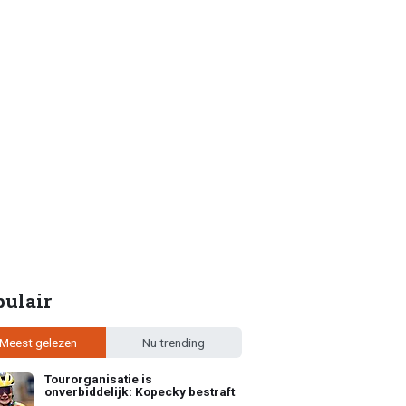
pulair
Meest gelezen
Nu trending
Tourorganisatie is
onverbiddelijk: Kopecky bestraft