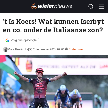
't Is Koers! Wat kunnen Iserbyt
en co. onder de Italiaanse zon?
Volg ons op Google
Mats Buelinckx
2 december 2024 09:00
7 stemmen