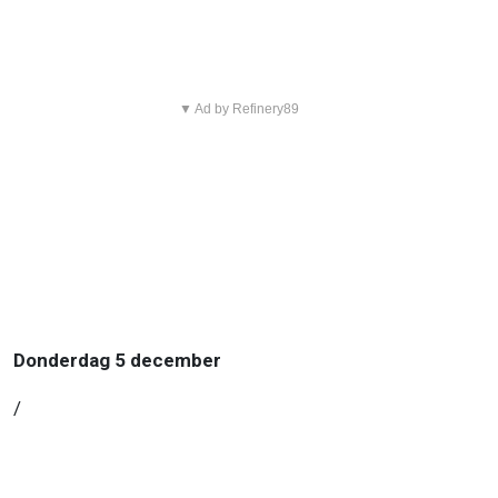
▼ Ad by Refinery89
Donderdag 5 december
/