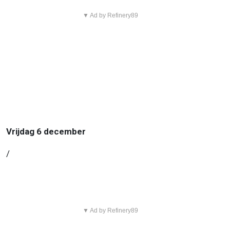
▼ Ad by Refinery89
Vrijdag 6 december
/
▼ Ad by Refinery89