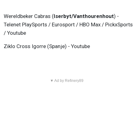
Wereldbeker Cabras (
Iserbyt/Vanthourenhout
) -
Telenet PlaySports / Eurosport / HBO Max / PickxSports
/ Youtube
Ziklo Cross Igorre (Spanje) - Youtube
▼ Ad by Refinery89