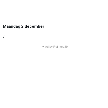
Maandag 2 december
/
▼ Ad by Refinery89