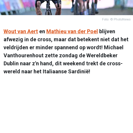
Foto: © PhotoNews
Wout van Aert
en
Mathieu van der Poel
blijven
afwezig in de cross, maar dat betekent niet dat het
veldrijden er minder spannend op wordt! Michael
Vanthourenhout zette zondag de Wereldbeker
Dublin naar z'n hand, dit weekend trekt de cross-
wereld naar het Italiaanse Sardinië!