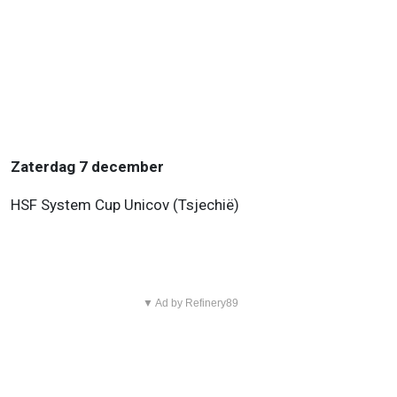
Zaterdag 7 december
HSF System Cup Unicov (Tsjechië)
▼ Ad by Refinery89