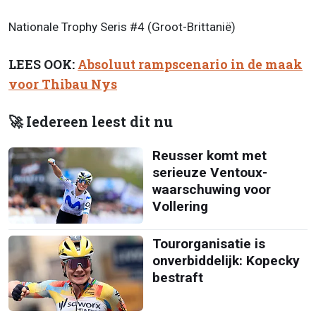
Nationale Trophy Seris #4 (Groot-Brittanië)
LEES OOK:
Absoluut rampscenario in de maak
voor Thibau Nys
🚀 Iedereen leest dit nu
Reusser komt met
serieuze Ventoux-
waarschuwing voor
Vollering
Tourorganisatie is
onverbiddelijk: Kopecky
bestraft