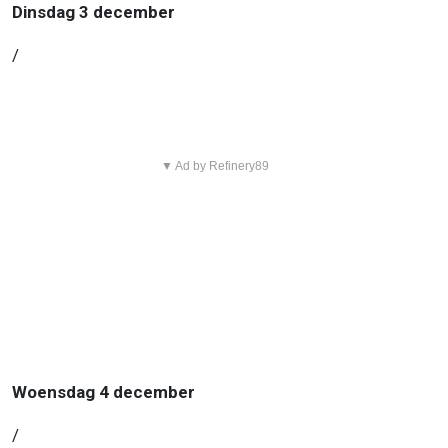
Dinsdag 3 december
/
▼ Ad by Refinery89
Woensdag 4 december
/