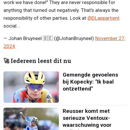
work we have done!” They are never responsible for
anything that turned out negatively. That’s always the
responsibility of other parties. Look at
@DLappartient
social…
— Johan Bruyneel 🇧🇪 (@JohanBruyneel)
November 27,
2024
🚀 Iedereen leest dit nu
Gemengde gevoelens
bij Kopecky: "Ik baal
ontzettend"
Reusser komt met
serieuze Ventoux-
waarschuwing voor