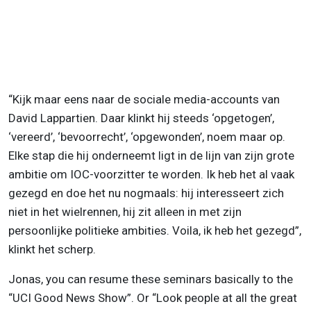
“Kijk maar eens naar de sociale media-accounts van
David Lappartien. Daar klinkt hij steeds ‘opgetogen’,
‘vereerd’, ‘bevoorrecht’, ‘opgewonden’, noem maar op.
Elke stap die hij onderneemt ligt in de lijn van zijn grote
ambitie om IOC-voorzitter te worden. Ik heb het al vaak
gezegd en doe het nu nogmaals: hij interesseert zich
niet in het wielrennen, hij zit alleen in met zijn
persoonlijke politieke ambities. Voila, ik heb het gezegd”,
klinkt het scherp.
Jonas, you can resume these seminars basically to the
“UCI Good News Show”. Or “Look people at all the great