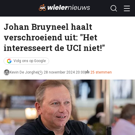
Johan Bruyneel haalt
verschroeiend uit: "Het
interesseert de UCI niet!"
Volg ons op Google
Kevin De Jonghe
28 november 2024 20:00
25 stemmen