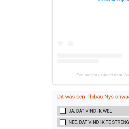
Een bericht gedeeld door W
Dit was een Thibau Nys onwa
JA, DAT VIND IK WEL
NEE, DAT VIND IK TE STRENG