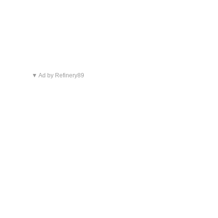
▼ Ad by Refinery89