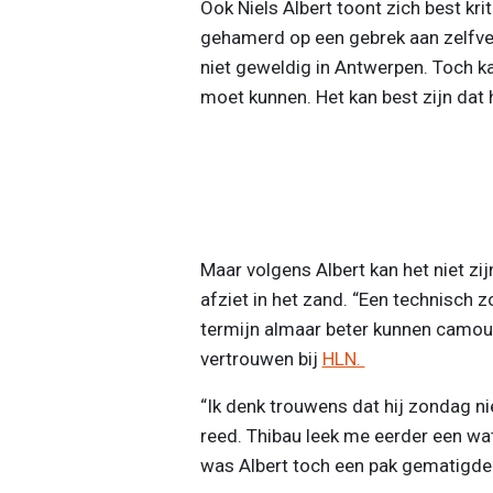
Ook Niels Albert toont zich best kr
gehamerd op een gebrek aan zelfv
niet geweldig in Antwerpen. Toch ka
moet kunnen. Het kan best zijn dat h
Maar volgens Albert kan het niet zij
afziet in het zand. “Een technisch z
termijn almaar beter kunnen camoufle
vertrouwen bij
HLN.
“Ik denk trouwens dat hij zondag n
reed. Thibau leek me eerder een wa
was Albert toch een pak gematigde