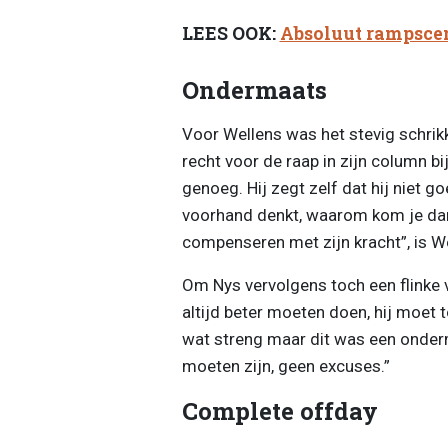
LEES OOK:
Absoluut rampsce
Ondermaats
Voor Wellens was het stevig schrikk
recht voor de raap in zijn column bi
genoeg. Hij zegt zelf dat hij niet go
voorhand denkt, waarom kom je dan 
compenseren met zijn kracht”, is We
Om Nys vervolgens toch een flinke v
altijd beter moeten doen, hij moet t
wat streng maar dit was een onder
moeten zijn, geen excuses.”
Complete offday