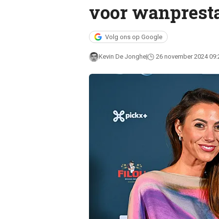
voor wanprest
Volg ons op Google
Kevin De Jonghe
26 november 2024 09: