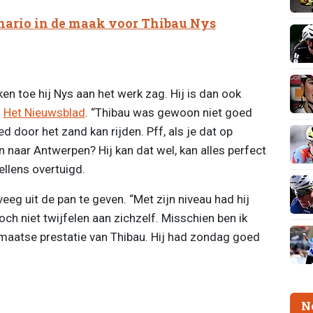
nario in de maak voor Thibau Nys
en toe hij Nys aan het werk zag. Hij is dan ook
j
Het Nieuwsblad
. “Thibau was gewoon niet goed
ed door het zand kan rijden. Pff, als je dat op
naar Antwerpen? Hij kan dat wel, kan alles perfect
llens overtuigd.
eeg uit de pan te geven. “Met zijn niveau had hij
och niet twijfelen aan zichzelf. Misschien ben ik
maatse prestatie van Thibau. Hij had zondag goed
N