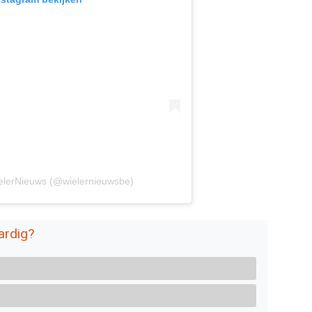
ielerNieuws (@wielernieuwsbe)
ardig?