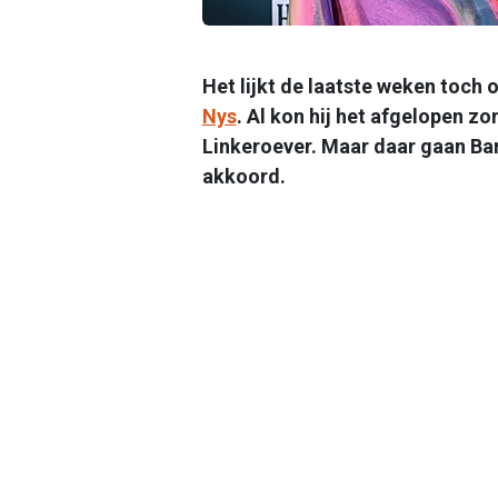
Het lijkt de laatste weken toch 
Nys
. Al kon hij het afgelopen z
Linkeroever. Maar daar gaan Bar
akkoord.