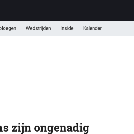
ploegen
Wedstrijden
Inside
Kalender
ns zijn ongenadig