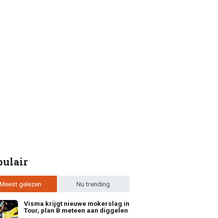
pulair
Meest gelezen
Nu trending
Visma krijgt nieuwe mokerslag in
Tour, plan B meteen aan diggelen