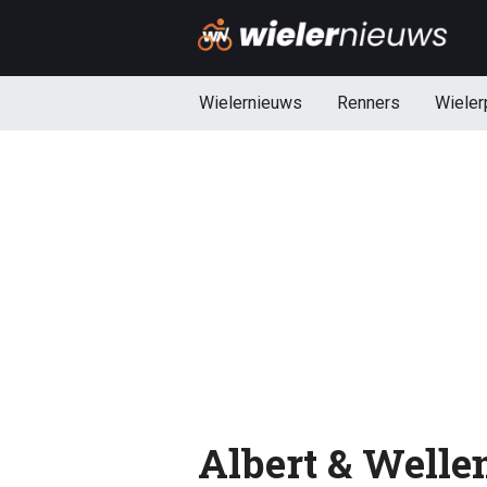
Wielernieuws
Renners
Wieler
Albert & Welle