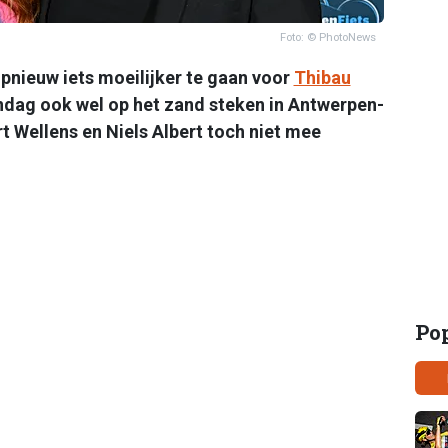
Foto: © PhotoNews
opnieuw iets moeilijker te gaan voor
Thibau
ondag ook wel op het zand steken in Antwerpen-
t Wellens en Niels Albert toch niet mee
Po