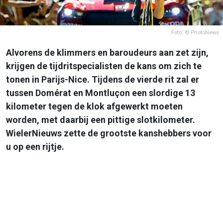
Foto: © PhotoNews
Alvorens de klimmers en baroudeurs aan zet zijn,
krijgen de tijdritspecialisten de kans om zich te
tonen in Parijs-Nice. Tijdens de vierde rit zal er
tussen Domérat en Montluçon een slordige 13
kilometer tegen de klok afgewerkt moeten
worden, met daarbij een pittige slotkilometer.
WielerNieuws zette de grootste kanshebbers voor
u op een rijtje.