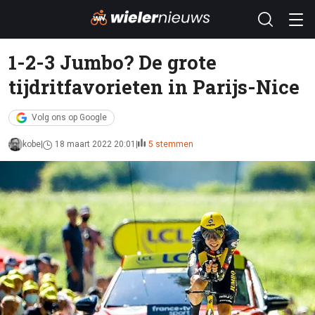
1-2-3 Jumbo? De grote
tijdritfavorieten in Parijs-Nice
Volg ons op Google
kobe
18 maart 2022 20:01
5 stemmen