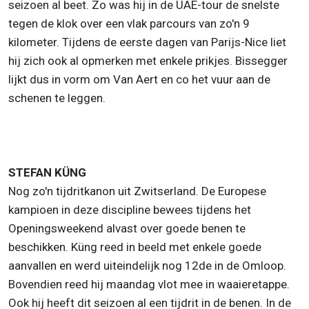
seizoen al beet. Zo was hij in de UAE-tour de snelste
tegen de klok over een vlak parcours van zo'n 9
kilometer. Tijdens de eerste dagen van Parijs-Nice liet
hij zich ook al opmerken met enkele prikjes. Bissegger
lijkt dus in vorm om Van Aert en co het vuur aan de
schenen te leggen.
STEFAN KÜNG
Nog zo'n tijdritkanon uit Zwitserland. De Europese
kampioen in deze discipline bewees tijdens het
Openingsweekend alvast over goede benen te
beschikken. Küng reed in beeld met enkele goede
aanvallen en werd uiteindelijk nog 12de in de Omloop.
Bovendien reed hij maandag vlot mee in waaieretappe.
Ook hij heeft dit seizoen al een tijdrit in de benen. In de