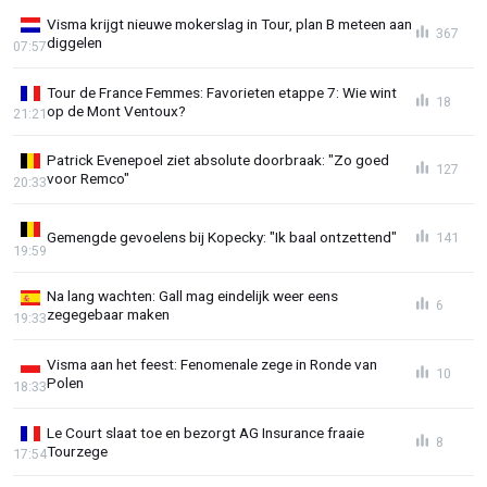
Visma krijgt nieuwe mokerslag in Tour, plan B meteen aan
367
diggelen
07:57
Tour de France Femmes: Favorieten etappe 7: Wie wint
18
op de Mont Ventoux?
21:21
Patrick Evenepoel ziet absolute doorbraak: "Zo goed
127
voor Remco"
20:33
Gemengde gevoelens bij Kopecky: "Ik baal ontzettend"
141
19:59
Na lang wachten: Gall mag eindelijk weer eens
6
zegegebaar maken
19:33
Visma aan het feest: Fenomenale zege in Ronde van
10
Polen
18:33
Le Court slaat toe en bezorgt AG Insurance fraaie
8
Tourzege
17:54