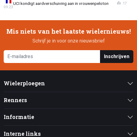
UCI kondigt aardverschuiving aan in vrouwenpeloton
17
09:23
Mis niets van het laatste wielernieuws!
Schrijf je in voor onze nieuwsbrief
Inschrijven
Wielerploegen
Renners
Informatie
Interne links