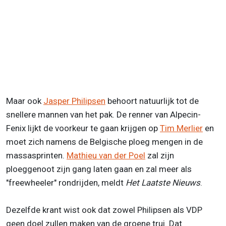
Maar ook
Jasper Philipsen
behoort natuurlijk tot de
snellere mannen van het pak. De renner van Alpecin-
Fenix lijkt de voorkeur te gaan krijgen op
Tim Merlier
en
moet zich namens de Belgische ploeg mengen in de
massasprinten.
Mathieu van der Poel
zal zijn
ploeggenoot zijn gang laten gaan en zal meer als
"freewheeler" rondrijden, meldt
Het Laatste Nieuws
.
Dezelfde krant wist ook dat zowel Philipsen als VDP
geen doel zullen maken van de groene trui. Dat