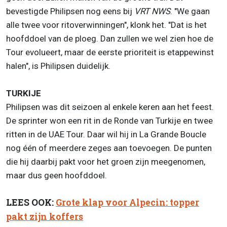
bevestigde Philipsen nog eens bij
VRT NWS
. "We gaan
alle twee voor ritoverwinningen", klonk het. "Dat is het
hoofddoel van de ploeg. Dan zullen we wel zien hoe de
Tour evolueert, maar de eerste prioriteit is etappewinst
halen", is Philipsen duidelijk.
TURKIJE
Philipsen was dit seizoen al enkele keren aan het feest.
De sprinter won een rit in de Ronde van Turkije en twee
ritten in de UAE Tour. Daar wil hij in La Grande Boucle
nog één of meerdere zeges aan toevoegen. De punten
die hij daarbij pakt voor het groen zijn meegenomen,
maar dus geen hoofddoel.
LEES OOK:
Grote klap voor Alpecin: topper
pakt zijn koffers