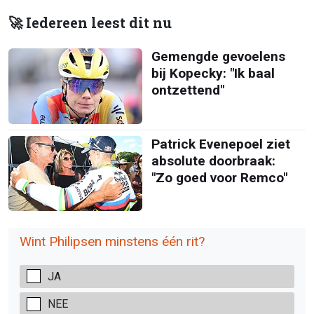
🚀 Iedereen leest dit nu
Gemengde gevoelens
bij Kopecky: "Ik baal
ontzettend"
Patrick Evenepoel ziet
absolute doorbraak:
"Zo goed voor Remco"
Wint Philipsen minstens één rit?
JA
NEE