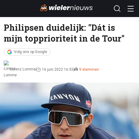
Philipsen duidelijk: "Dát is
mijn topprioriteit in de Tour"
Volg ons op Google
Lorenz Lomme
16 juni 2022 16:55
9 stemmen