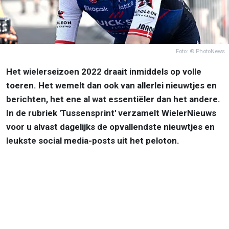
Foto: © PhotoNews
Het wielerseizoen 2022 draait inmiddels op volle
toeren. Het wemelt dan ook van allerlei nieuwtjes en
berichten, het ene al wat essentiëler dan het andere.
In de rubriek 'Tussensprint' verzamelt WielerNieuws
voor u alvast dagelijks de opvallendste nieuwtjes en
leukste social media-posts uit het peloton.