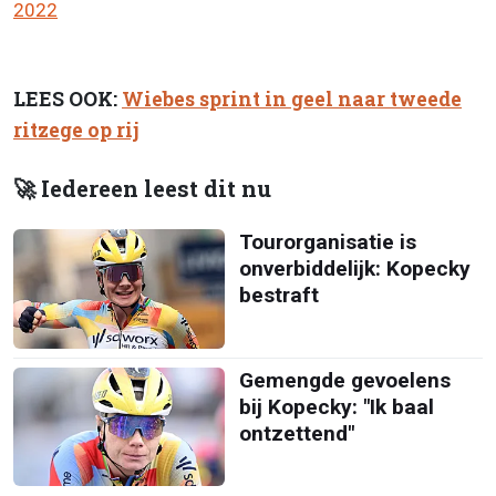
2022
LEES OOK:
Wiebes sprint in geel naar tweede
ritzege op rij
🚀 Iedereen leest dit nu
Tourorganisatie is
onverbiddelijk: Kopecky
bestraft
Gemengde gevoelens
bij Kopecky: "Ik baal
ontzettend"