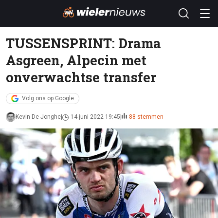
TUSSENSPRINT: Drama
Asgreen, Alpecin met
onverwachtse transfer
Volg ons op Google
Kevin De Jonghe
14 juni 2022 19:45
88 stemmen