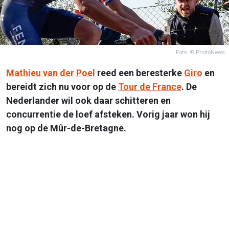
Foto: © PhotoNews
Mathieu van der Poel
reed een beresterke
Giro
en
bereidt zich nu voor op de
Tour de France
. De
Nederlander wil ook daar schitteren en
concurrentie de loef afsteken. Vorig jaar won hij
nog op de Mûr-de-Bretagne.