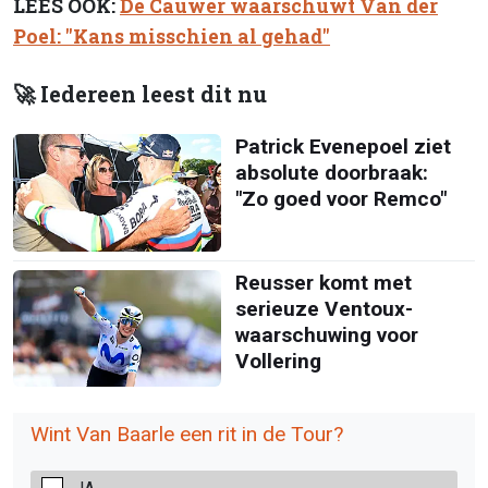
LEES OOK:
De Cauwer waarschuwt Van der
Poel: "Kans misschien al gehad"
🚀 Iedereen leest dit nu
Patrick Evenepoel ziet
absolute doorbraak:
"Zo goed voor Remco"
Reusser komt met
serieuze Ventoux-
waarschuwing voor
Vollering
Wint Van Baarle een rit in de Tour?