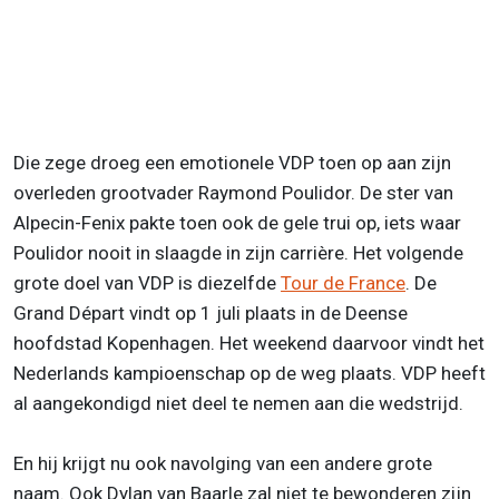
Die zege droeg een emotionele VDP toen op aan zijn
overleden grootvader Raymond Poulidor. De ster van
Alpecin-Fenix pakte toen ook de gele trui op, iets waar
Poulidor nooit in slaagde in zijn carrière. Het volgende
grote doel van VDP is diezelfde
Tour de France
. De
Grand Départ vindt op 1 juli plaats in de Deense
hoofdstad Kopenhagen. Het weekend daarvoor vindt het
Nederlands kampioenschap op de weg plaats. VDP heeft
al aangekondigd niet deel te nemen aan die wedstrijd.
En hij krijgt nu ook navolging van een andere grote
naam. Ook Dylan van Baarle zal niet te bewonderen zijn