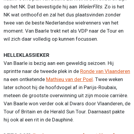
op het NK. Dat bevestigde hij aan
WielerFlits
. Zo is het
NK wat onthoofd en zal het dus plaatsvinden zonder
twee van de beste Nederlandse wielrenners van het
moment. Van Baarle trekt net als VDP naar de Tour en
wil zich daar volledig op kunnen focussen.
HELLEKLASSIEKER
Van Baarle is bezig aan een geweldig seizoen. Hij
sprintte naar de tweede plek in de
Ronde van Vlaanderen
na een ontketende
Mathieu van der Poel
. Twee weken
later schoot hij de hoofdvogel af in Parijs-Roubaix,
meteen de grootste overwinning uit zijn mooie carrière.
Van Baarle won verder ook al Dwars door Vlaanderen, de
Tour of Britain en de Herald Sun Tour. Daarnaast pakte
hij ook al een rit in de Dauphiné.