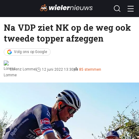
Na VDP ziet NK op de weg ook
tweede topper afzeggen
Volg ons op Google
Lorenz Lomme
12 juni 2022 13:30
85 stemmen