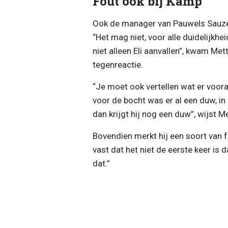
Fout ook bij Kamp
Ook de manager van Pauwels Sauzen
“Het mag niet, voor alle duidelijkhe
niet alleen Eli aanvallen”, kwam M
tegenreactie.
“Je moet ook vertellen wat er voora
voor de bocht was er al een duw, in
dan krijgt hij nog een duw”, wijst
Bovendien merkt hij een soort van fr
vast dat het niet de eerste keer is 
dat.”