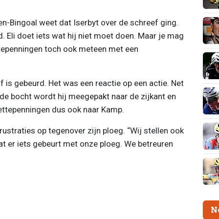
-Bingoal weet dat Iserbyt over de schreef ging.
id. Eli doet iets wat hij niet moet doen. Maar je mag
ettepenningen toch ook meteen met een
f is gebeurd. Het was een reactie op een actie. Net
 de bocht wordt hij meegepakt naar de zijkant en
 Mettepenningen dus ook naar Kamp.
ustraties op tegenover zijn ploeg. “Wij stellen ook
dat er iets gebeurt met onze ploeg. We betreuren
N