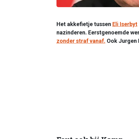
Het akkefietje tussen
Eli Iserbyt
nazinderen. Eerstgenoemde wer
zonder straf vanaf.
Ook Jurgen M