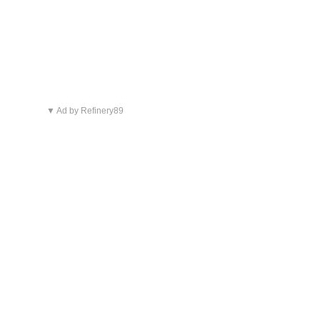
▼ Ad by Refinery89