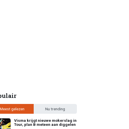
pulair
Meest gelezen
Nu trending
Visma krijgt nieuwe mokerslag in
Tour, plan B meteen aan diggelen