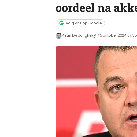
oordeel na akk
Volg ons op Google
Kevin De Jonghe
15 oktober 2024 07:35