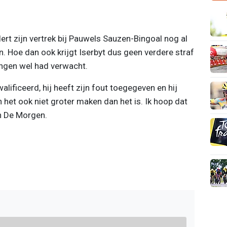
ert zijn vertrek bij Pauwels Sauzen-Bingoal nog al
. Hoe dan ook krijgt Iserbyt dus geen verdere straf
ingen wel had verwacht.
alificeerd, hij heeft zijn fout toegegeven en hij
het ook niet groter maken dan het is. Ik hoop dat
in De Morgen.