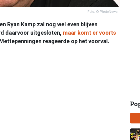
Foto: © PhotoNews
en Ryan Kamp zal nog wel even blijven
d daarvoor uitgesloten,
maar komt er voorts
ettepenningen reageerde op het voorval.
Po