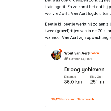
trainingsrit. En zo komt het dat hi
wel via Zwift. Van Aert legde uiteind
Beetje bij beetje werkt hij zo aan z
twee (gravel)ritjes van in de 70 ki
wanneer Van Aert zijn opwachting z