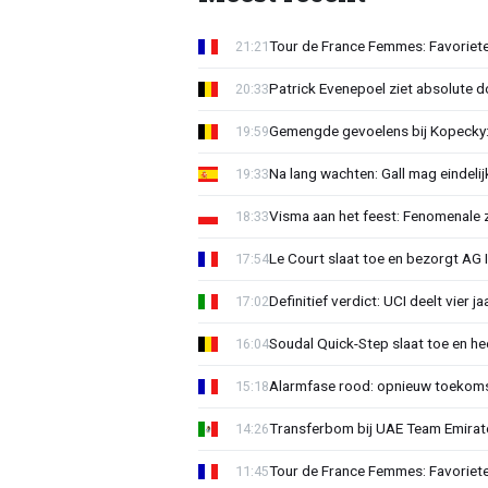
Tour de France Femmes: Favoriete
21:21
Patrick Evenepoel ziet absolute 
20:33
Gemengde gevoelens bij Kopecky: 
19:59
Na lang wachten: Gall mag eindel
19:33
Visma aan het feest: Fenomenale 
18:33
Le Court slaat toe en bezorgt AG 
17:54
Definitief verdict: UCI deelt vier 
17:02
Soudal Quick-Step slaat toe en h
16:04
Alarmfase rood: opnieuw toekomst
15:18
Transferbom bij UAE Team Emirate
14:26
Tour de France Femmes: Favoriete
11:45