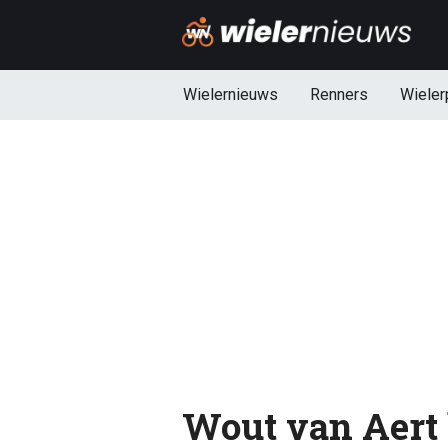
Wielernieuws
Renners
Wieler
Wout van Aert l