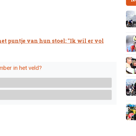
et puntje van hun stoel: "Ik wil er vol
mber in het veld?