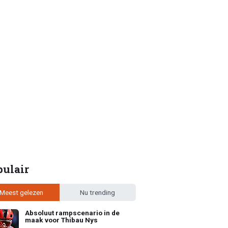
pulair
Meest gelezen
Nu trending
Absoluut rampscenario in de
maak voor Thibau Nys