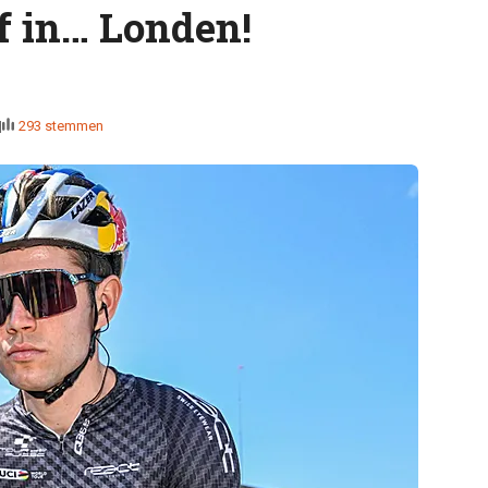
af in… Londen!
293 stemmen