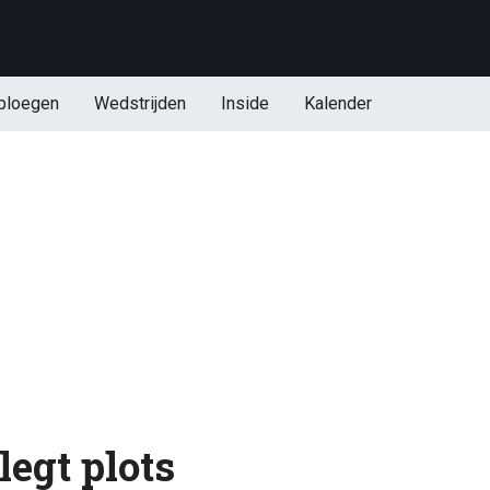
ploegen
Wedstrijden
Inside
Kalender
egt plots