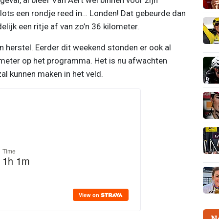
j plots een rondje reed in… Londen! Dat gebeurde dan
elijk een ritje af van zo’n 36 kilometer.
ijn herstel. Eerder dit weekend stonden er ook al
lometer op het programma. Het is nu afwachten
al kunnen maken in het veld.
N