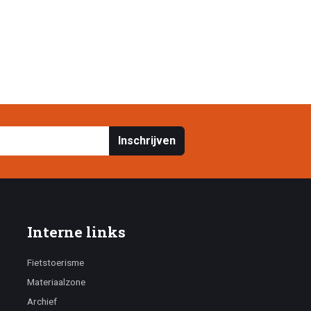
Inschrijven
Interne links
Fietstoerisme
Materiaalzone
Archief