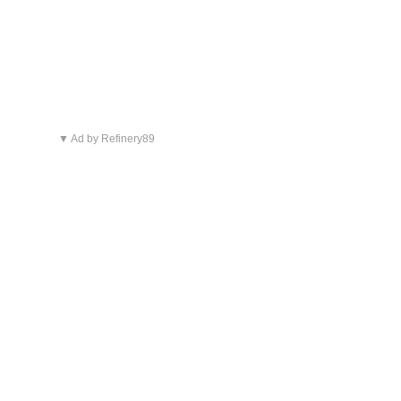
▼ Ad by Refinery89