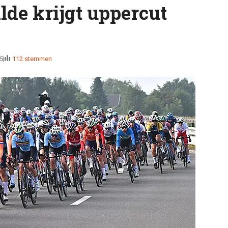
lde krijgt uppercut
5
112 stemmen