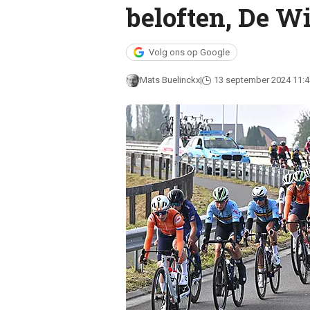
beloften, De Wi
Volg ons op Google
Mats Buelinckx
13 september 2024 11:4