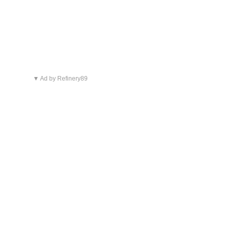
▼ Ad by Refinery89