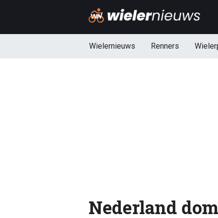
Wielernieuws
Renners
Wieler
Nederland domi