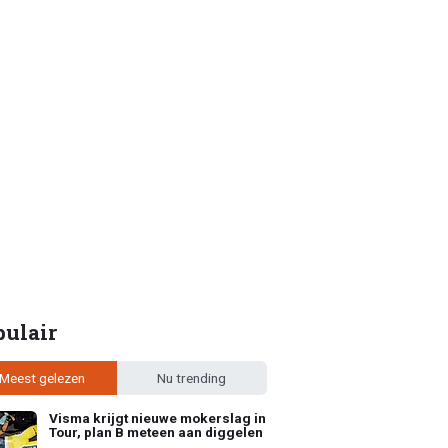
pulair
Meest gelezen
Nu trending
Visma krijgt nieuwe mokerslag in
Tour, plan B meteen aan diggelen