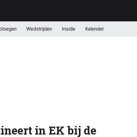
ploegen
Wedstrijden
Inside
Kalender
neert in EK bij de