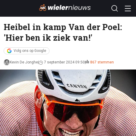
Heibel in kamp Van der Poel:
'Hier ben ik ziek van!'
Volg ons op Google
Kevin De Jonghe
7 september 2024 09:50
867 stemmen