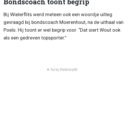
Bondscoach toont begrip
Bij Wielerflits werd meteen ook een woordje uitleg
gevraagd bij bondscoach Moerenhout, na de uithaal van
Poels. Hij toont er wel begrip voor. “Dat siert Wout ook
als een gedreven topsporter.”
▼ Ad by Refinery89