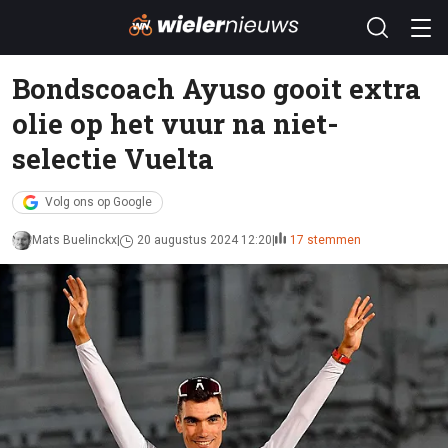
Bondscoach Ayuso gooit extra
olie op het vuur na niet-
selectie Vuelta
Volg ons op Google
Mats Buelinckx
20 augustus 2024 12:20
17 stemmen