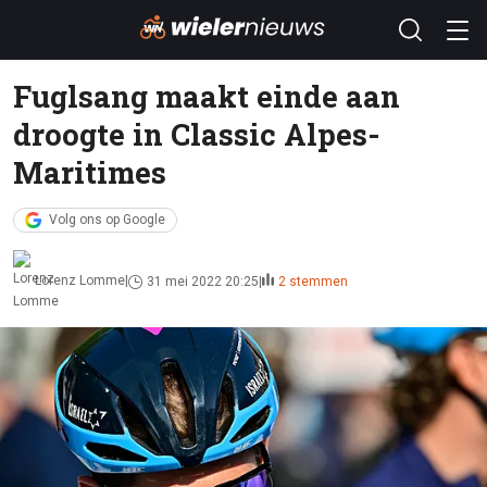
Fuglsang maakt einde aan
droogte in Classic Alpes-
Maritimes
Volg ons op Google
Lorenz Lomme
31 mei 2022 20:25
2 stemmen