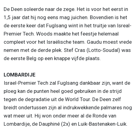
De Deen soleerde naar de zege. Het is voor het eerst in
1,5 jaar dat hij nog eens mag juichen. Bovendien is het
de eerste keer dat Fuglsang wint in het truitje van Isreal-
Premier Tech. Woods maakte het feestje helemaal
compleet voor het Israëlische team. Gaudu moest vrede
nemen met de derde plek. Stef Cras (Lotto-Soudal) was
de eerste Belg op een knappe vijfde plaats.
LOMBARDIJE
Israel-Premier Tech zal Fuglsang dankbaar zijn, want de
ploeg kan de punten heel goed gebruiken in de strijd
tegen de degradatie uit de World Tour. De Deen zelf
breidt ondertussen zijn al indrukwekkende palmares nog
wat meer uit. Hij won onder meer al de Ronde van
Lombardije, de Dauphiné (2x) en Luik-Bastenaken-Luik.