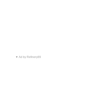
▼ Ad by Refinery89