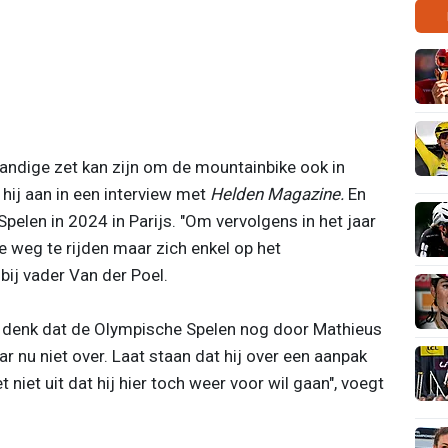
tandige zet kan zijn om de mountainbike ook in
 hij aan in een interview met
Helden Magazine.
En
elen in 2024 in Parijs. "Om vervolgens in het jaar
 weg te rijden maar zich enkel op het
 bij vader Van der Poel.
k denk dat de Olympische Spelen nog door Mathieus
 nu niet over. Laat staan dat hij over een aanpak
et niet uit dat hij hier toch weer voor wil gaan", voegt