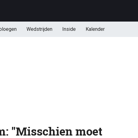
ploegen
Wedstrijden
Inside
Kalender
m: "Misschien moet