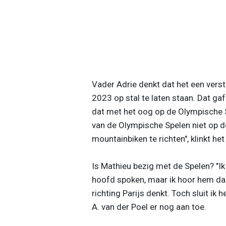
Vader Adrie denkt dat het een vers
2023 op stal te laten staan. Dat gaf
dat met het oog op de Olympische Sp
van de Olympische Spelen niet op de
mountainbiken te richten", klinkt het
Is Mathieu bezig met de Spelen? "I
hoofd spoken, maar ik hoor hem daar
richting Parijs denkt. Toch sluit ik h
A. van der Poel er nog aan toe.