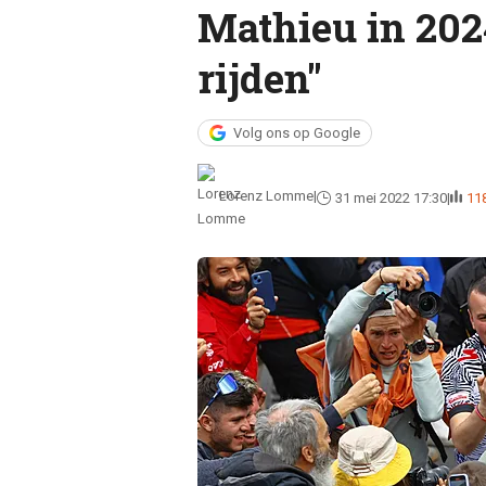
Mathieu in 202
rijden"
Volg ons op Google
Lorenz Lomme
31 mei 2022 17:30
11