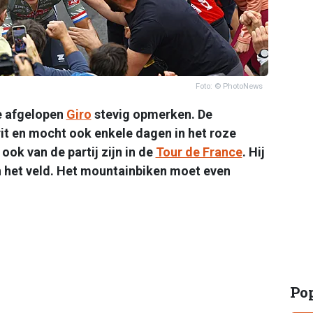
Foto: © PhotoNews
de afgelopen
Giro
stevig opmerken. De
it en mocht ook enkele dagen in het roze
 ook van de partij zijn in de
Tour de France
. Hij
n het veld. Het mountainbiken moet even
Po