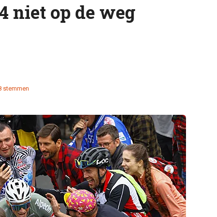
4 niet op de weg
8 stemmen