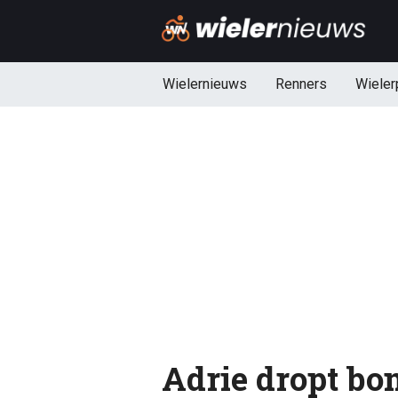
Wielernieuws
Renners
Wieler
Adrie dropt bo