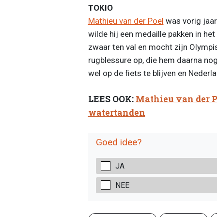
TOKIO
Mathieu van der Poel
was vorig jaar
wilde hij een medaille pakken in h
zwaar ten val en mocht zijn Olympis
rugblessure op, die hem daarna nog 
wel op de fiets te blijven en Neder
LEES OOK:
Mathieu van der P
watertanden
Goed idee?
JA
NEE