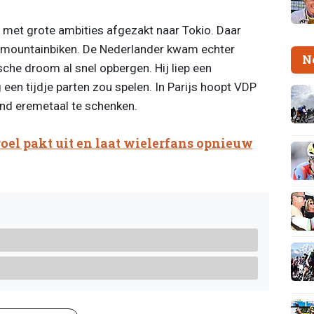
 met grote ambities afgezakt naar Tokio. Daar
et mountainbiken. De Nederlander kwam echter
N
che droom al snel opbergen. Hij liep een
een tijdje parten zou spelen. In Parijs hoopt VDP
land eremetaal te schenken.
oel pakt uit en laat wielerfans opnieuw