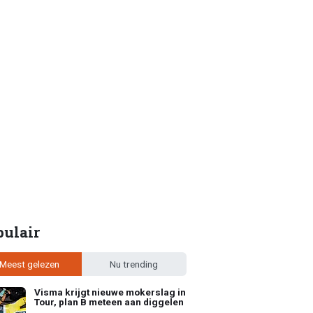
pulair
Meest gelezen
Nu trending
Visma krijgt nieuwe mokerslag in
Tour, plan B meteen aan diggelen