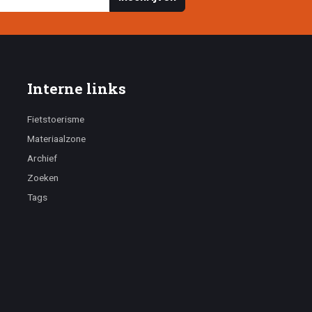
Interne links
Fietstoerisme
Materiaalzone
Archief
Zoeken
Tags