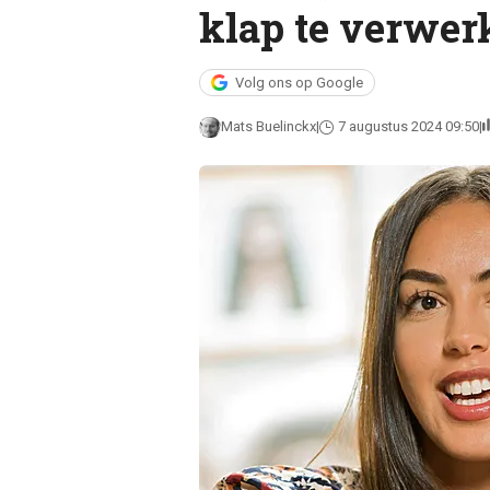
klap te verwer
Volg ons op Google
Mats Buelinckx
7 augustus 2024 09:50