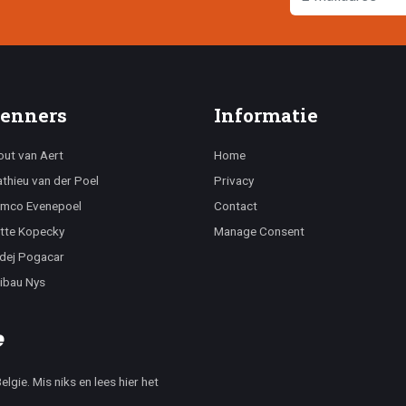
enners
Informatie
ut van Aert
Home
thieu van der Poel
Privacy
mco Evenepoel
Contact
tte Kopecky
Manage Consent
dej Pogacar
ibau Nys
lgie. Mis niks en lees hier het