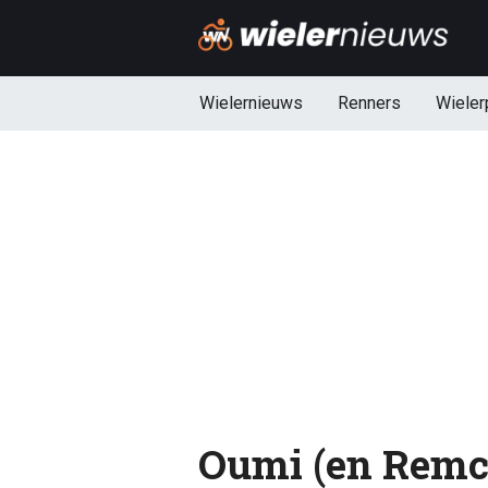
Wielernieuws
Renners
Wieler
Oumi (en Remco