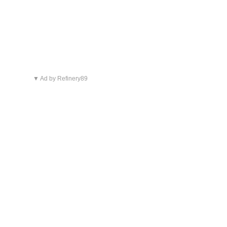
▼ Ad by Refinery89