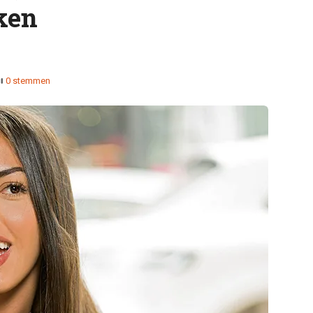
ken
0 stemmen