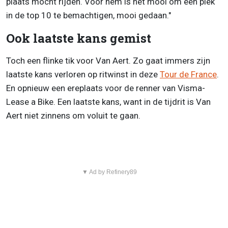
plaats mocht rijden. Voor hem is het mooi om een plek
in de top 10 te bemachtigen, mooi gedaan."
Ook laatste kans gemist
Toch een flinke tik voor Van Aert. Zo gaat immers zijn
laatste kans verloren op ritwinst in deze
Tour de France
.
En opnieuw een ereplaats voor de renner van Visma-
Lease a Bike. Een laatste kans, want in de tijdrit is Van
Aert niet zinnens om voluit te gaan.
▼ Ad by Refinery89