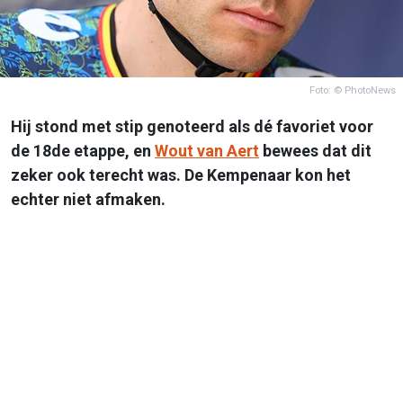
Foto: © PhotoNews
Hij stond met stip genoteerd als dé favoriet voor
de 18de etappe, en
Wout van Aert
bewees dat dit
zeker ook terecht was. De Kempenaar kon het
echter niet afmaken.