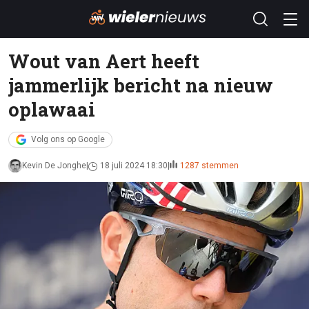
Wout van Aert heeft
jammerlijk bericht na nieuw
oplawaai
Volg ons op Google
Kevin De Jonghe
18 juli 2024 18:30
1287 stemmen