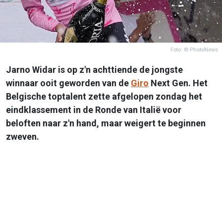
Foto: © PhotoNews
Jarno Widar is op z'n achttiende de jongste
winnaar ooit geworden van de
Giro
Next Gen. Het
Belgische toptalent zette afgelopen zondag het
eindklassement in de Ronde van Italië voor
beloften naar z'n hand, maar weigert te beginnen
zweven.