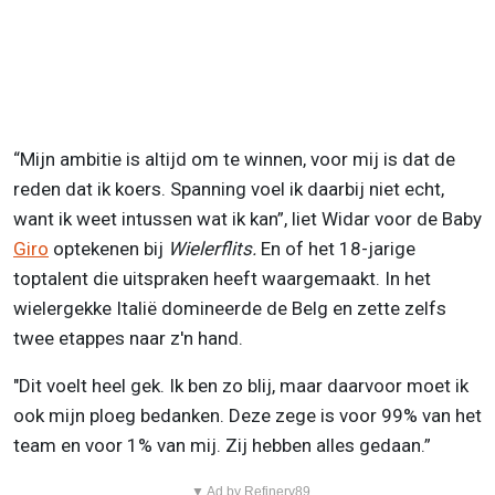
“Mijn ambitie is altijd om te winnen, voor mij is dat de
reden dat ik koers. Spanning voel ik daarbij niet echt,
want ik weet intussen wat ik kan”, liet Widar voor de Baby
Giro
optekenen bij
Wielerflits.
En of het 18-jarige
toptalent die uitspraken heeft waargemaakt. In het
wielergekke Italië domineerde de Belg en zette zelfs
twee etappes naar z'n hand.
"Dit voelt heel gek. Ik ben zo blij, maar daarvoor moet ik
ook mijn ploeg bedanken. Deze zege is voor 99% van het
team en voor 1% van mij. Zij hebben alles gedaan.”
▼ Ad by Refinery89