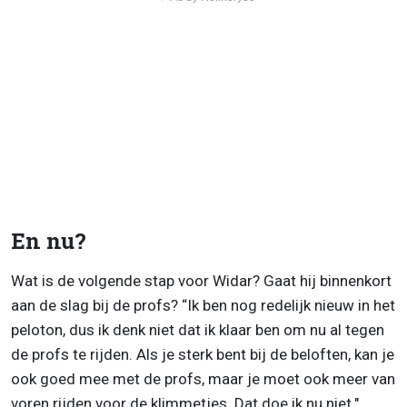
En nu?
Wat is de volgende stap voor Widar? Gaat hij binnenkort
aan de slag bij de profs? “Ik ben nog redelijk nieuw in het
peloton, dus ik denk niet dat ik klaar ben om nu al tegen
de profs te rijden. Als je sterk bent bij de beloften, kan je
ook goed mee met de profs, maar je moet ook meer van
voren rijden voor de klimmetjes. Dat doe ik nu niet."