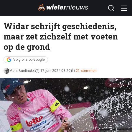
Widar schrijft geschiedenis,
maar zet zichzelf met voeten
op de grond
Volg ons op Google
Mats Buelinckx
17 juni 2024 08:20
21 stemmen