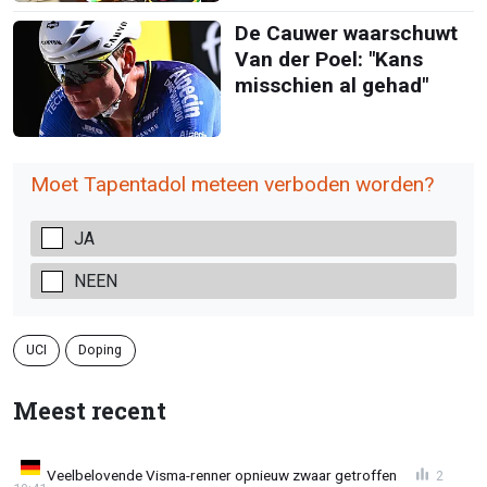
De Cauwer waarschuwt
Van der Poel: "Kans
misschien al gehad"
Moet Tapentadol meteen verboden worden?
JA
NEEN
UCI
Doping
Meest recent
Veelbelovende Visma-renner opnieuw zwaar getroffen
2