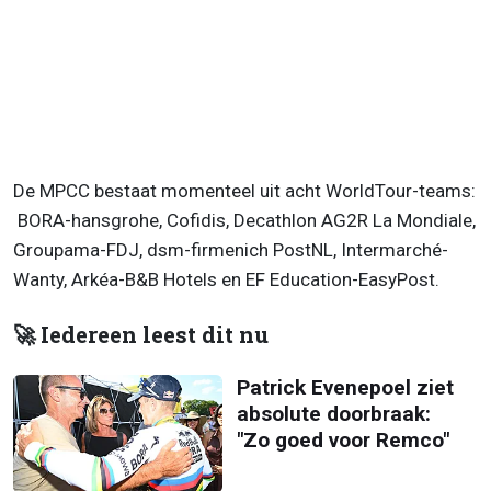
De MPCC bestaat momenteel uit acht WorldTour-teams:
BORA-hansgrohe, Cofidis, Decathlon AG2R La Mondiale,
Groupama-FDJ, dsm-firmenich PostNL, Intermarché-
Wanty, Arkéa-B&B Hotels en EF Education-EasyPost.
🚀 Iedereen leest dit nu
Patrick Evenepoel ziet
absolute doorbraak:
"Zo goed voor Remco"