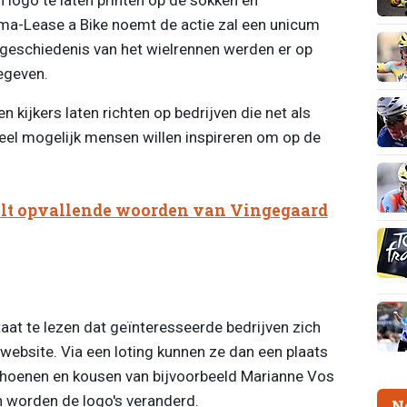
ma-Lease a Bike noemt de actie zal een unicum
e geschiedenis van het wielrennen werden er op
egeven.
 kijkers laten richten op bedrijven die net als
veel mogelijk mensen willen inspireren om op de
lt opvallende woorden van Vingegaard
taat te lezen dat geïnteresseerde bedrijven zich
website. Via een loting kunnen ze dan een plaats
hoenen en kousen van bijvoorbeeld Marianne Vos
n worden de logo's veranderd.
N