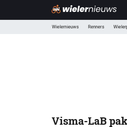
Wielernieuws
Renners
Wieler
Visma-LaB pakt