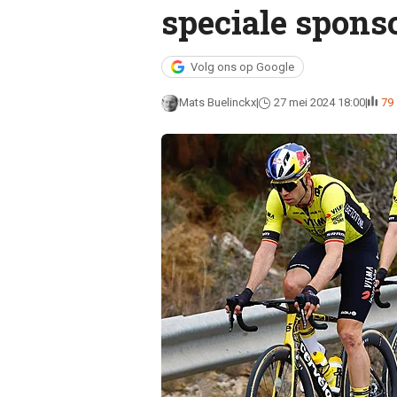
speciale spons
Volg ons op Google
Mats Buelinckx
27 mei 2024 18:00
79