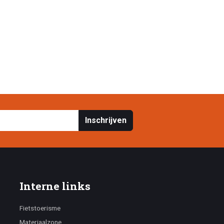
Inschrijven
Interne links
Fietstoerisme
Materiaalzone