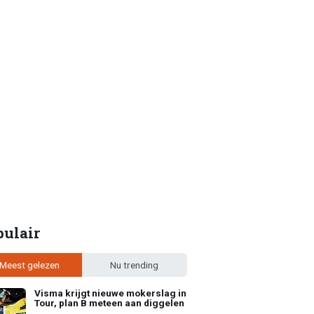
pulair
Meest gelezen
Nu trending
Visma krijgt nieuwe mokerslag in
Tour, plan B meteen aan diggelen