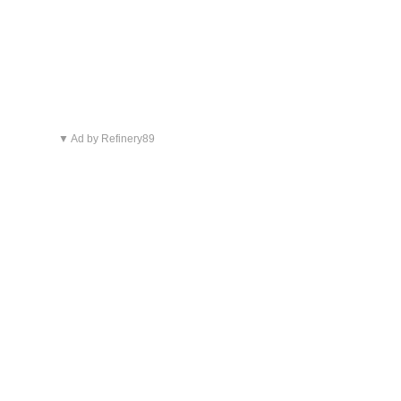
▼ Ad by Refinery89