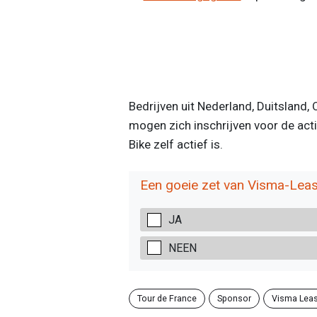
Bedrijven uit Nederland, Duitsland,
mogen zich inschrijven voor de acti
Bike zelf actief is.
Een goeie zet van Visma-Leas
JA
NEEN
Tour de France
Sponsor
Visma Leas