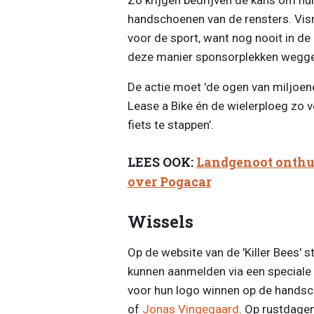
handschoenen van de rensters. Vis
voor de sport, want nog nooit in d
deze manier sponsorplekken wegg
De actie moet 'de ogen van miljoenen
Lease a Bike én de wielerploeg zo 
fiets te stappen’.
LEES OOK:
Landgenoot onthu
over Pogacar
Wissels
Op de website van de 'Killer Bees' s
kunnen aanmelden via een speciale 
voor hun logo winnen op de handsc
of
Jonas Vingegaard
. Op rustdage