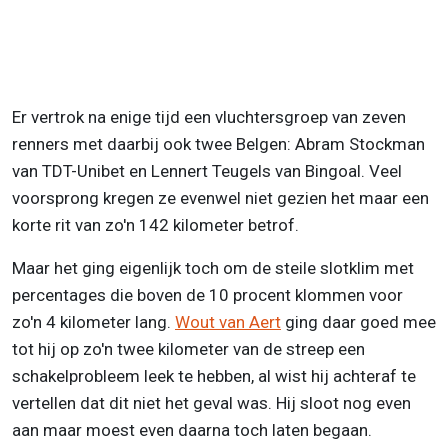
Er vertrok na enige tijd een vluchtersgroep van zeven
renners met daarbij ook twee Belgen: Abram Stockman
van TDT-Unibet en Lennert Teugels van Bingoal. Veel
voorsprong kregen ze evenwel niet gezien het maar een
korte rit van zo'n 142 kilometer betrof.
Maar het ging eigenlijk toch om de steile slotklim met
percentages die boven de 10 procent klommen voor
zo'n 4 kilometer lang.
Wout van Aert
ging daar goed mee
tot hij op zo'n twee kilometer van de streep een
schakelprobleem leek te hebben, al wist hij achteraf te
vertellen dat dit niet het geval was. Hij sloot nog even
aan maar moest even daarna toch laten begaan.