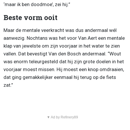
‘maar ik ben doodmoe’, zei hij.”
Beste vorm ooit
Maar de mentale veerkracht was dus andermaal wél
aanwezig. Nochtans was het voor Van Aert een mentale
klap van jewelste om zijn voorjaar in het water te zien
vallen. Dat bevestigt Van den Bosch andermaal. “Wout
was enorm teleurgesteld dat hij zijn grote doelen in het
voorjaar moest missen. Hij moest een knop omdraaien,
dat ging gemakkelijker eenmaal hij terug op de fiets
zat.”
▼ Ad by Refinery89