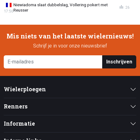
Niewiadoma slaat dubbelslag, Vollering pokert met
26
Reusser
17:50
Mis niets van het laatste wielernieuws!
Schrijf je in voor onze nieuwsbrief
Inschrijven
Wielerploegen
Renners
Informatie