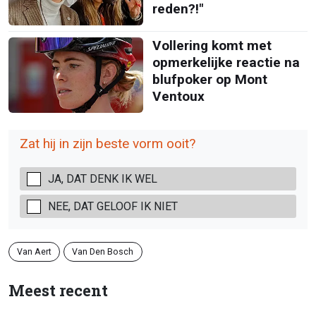
reden?!"
Vollering komt met
opmerkelijke reactie na
blufpoker op Mont
Ventoux
Zat hij in zijn beste vorm ooit?
JA, DAT DENK IK WEL
NEE, DAT GELOOF IK NIET
Van Aert
Van Den Bosch
Meest recent