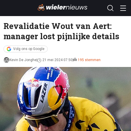
Revalidatie Wout van Aert:
manager lost pijnlijke details
Volg ons op Google
Kevin De Jonghe
21 mei 2024 07:50
195 stemmen