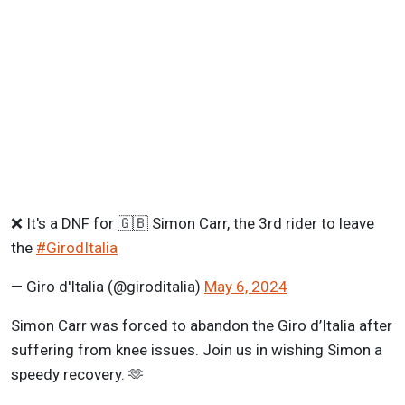
❌ It's a DNF for 🇬🇧 Simon Carr, the 3rd rider to leave
the
#GirodItalia
— Giro d'Italia (@giroditalia)
May 6, 2024
Simon Carr was forced to abandon the Giro d’Italia after
suffering from knee issues. Join us in wishing Simon a
speedy recovery. 🫶