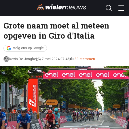
Grote naam moet al meteen
opgeven in Giro d'Italia
Volg ons op Google
Kevin De Jonghe
7 mei 2024 07:45
83 stemmen