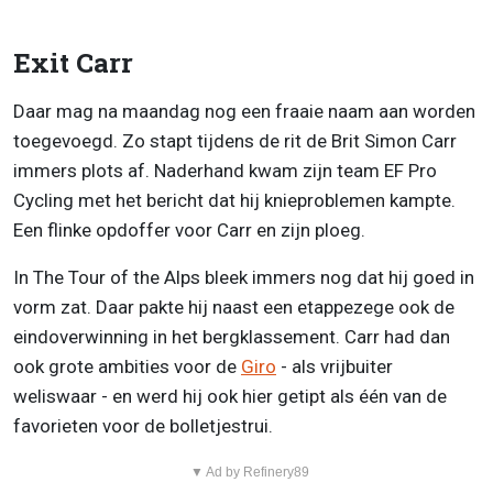
Exit Carr
Daar mag na maandag nog een fraaie naam aan worden
toegevoegd. Zo stapt tijdens de rit de Brit Simon Carr
immers plots af. Naderhand kwam zijn team EF Pro
Cycling met het bericht dat hij knieproblemen kampte.
Een flinke opdoffer voor Carr en zijn ploeg.
In The Tour of the Alps bleek immers nog dat hij goed in
vorm zat. Daar pakte hij naast een etappezege ook de
eindoverwinning in het bergklassement. Carr had dan
ook grote ambities voor de
Giro
- als vrijbuiter
weliswaar - en werd hij ook hier getipt als één van de
favorieten voor de bolletjestrui.
▼ Ad by Refinery89