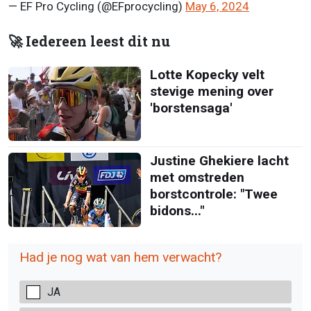
— EF Pro Cycling (@EFprocycling)
May 6, 2024
🚀 Iedereen leest dit nu
Lotte Kopecky velt
stevige mening over
'borstensaga'
Justine Ghekiere lacht
met omstreden
borstcontrole: "Twee
bidons..."
Had je nog wat van hem verwacht?
JA