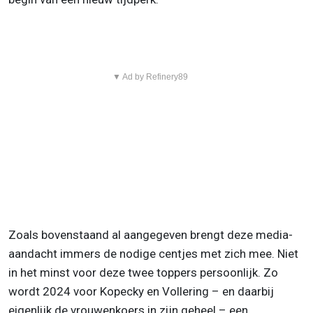
▼ Ad by Refinery89
Zoals bovenstaand al aangegeven brengt deze media-
aandacht immers de nodige centjes met zich mee. Niet
in het minst voor deze twee toppers persoonlijk. Zo
wordt 2024 voor Kopecky en Vollering – en daarbij
eigenlijk de vrouwenkoers in zijn geheel – een