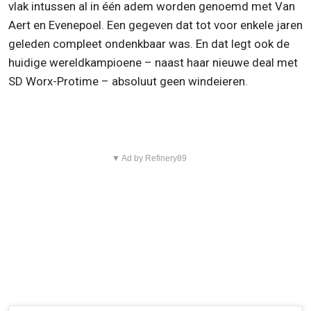
vlak intussen al in één adem worden genoemd met Van
Aert en Evenepoel. Een gegeven dat tot voor enkele jaren
geleden compleet ondenkbaar was. En dat legt ook de
huidige wereldkampioene – naast haar nieuwe deal met
SD Worx-Protime – absoluut geen windeieren.
▼ Ad by Refinery89