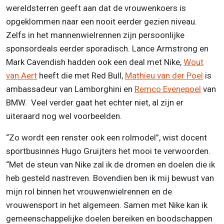
wereldsterren geeft aan dat de vrouwenkoers is
opgeklommen naar een nooit eerder gezien niveau.
Zelfs in het mannenwielrennen zijn persoonlijke
sponsordeals eerder sporadisch. Lance Armstrong en
Mark Cavendish hadden ook een deal met Nike,
Wout
van Aert
heeft die met Red Bull,
Mathieu van der Poel
is
ambassadeur van Lamborghini en
Remco Evenepoel
van
BMW. Veel verder gaat het echter niet, al zijn er
uiteraard nog wel voorbeelden.
“Zo wordt een renster ook een rolmodel”, wist docent
sportbusinnes Hugo Gruijters het mooi te verwoorden.
“Met de steun van Nike zal ik de dromen en doelen die ik
heb gesteld nastreven. Bovendien ben ik mij bewust van
mijn rol binnen het vrouwenwielrennen en de
vrouwensport in het algemeen. Samen met Nike kan ik
gemeenschappelijke doelen bereiken en boodschappen