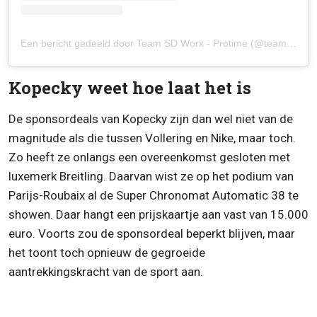
Een bericht gedeeld door Team SD Worx - Protime (@teamsdworxprotime)
Kopecky weet hoe laat het is
De sponsordeals van Kopecky zijn dan wel niet van de
magnitude als die tussen Vollering en Nike, maar toch.
Zo heeft ze onlangs een overeenkomst gesloten met
luxemerk Breitling. Daarvan wist ze op het podium van
Parijs-Roubaix al de Super Chronomat Automatic 38 te
showen. Daar hangt een prijskaartje aan vast van 15.000
euro. Voorts zou de sponsordeal beperkt blijven, maar
het toont toch opnieuw de gegroeide
aantrekkingskracht van de sport aan.