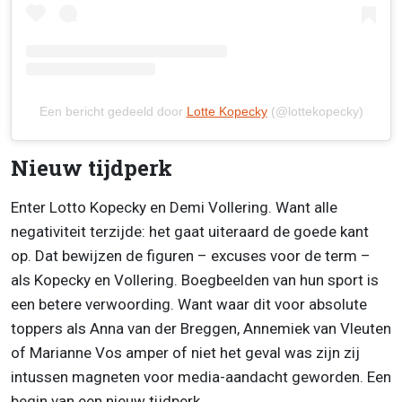
Een bericht gedeeld door
Lotte Kopecky
(@lottekopecky)
Nieuw tijdperk
Enter Lotto Kopecky en Demi Vollering. Want alle
negativiteit terzijde: het gaat uiteraard de goede kant
op. Dat bewijzen de figuren – excuses voor de term –
als Kopecky en Vollering. Boegbeelden van hun sport is
een betere verwoording. Want waar dit voor absolute
toppers als Anna van der Breggen, Annemiek van Vleuten
of Marianne Vos amper of niet het geval was zijn zij
intussen magneten voor media-aandacht geworden. Een
begin van een nieuw tijdperk.