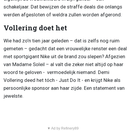
schakeljaar. Dat bewijzen de straffe deals die onlangs
werden afgesloten of weldra zullen worden afgerond.
Vollering doet het
Wie had zo’n tien jaar geleden – dat is zelfs nog ruim
gemeten – gedacht dat een vrouwelijke renster een deal
met sportgigant Nike uit de brand zou slepen? Afgezien
van Madame Soleil – al valt die zeker niet altijd op haar
woord te geloven - vermoedelijk niemand. Demi
Vollering deed het tóch - Just Do It - en krijgt Nike als
persoonlijke sponsor aan haar zijde. Een statement van
jewelste.
▼ Ad by Refinery89