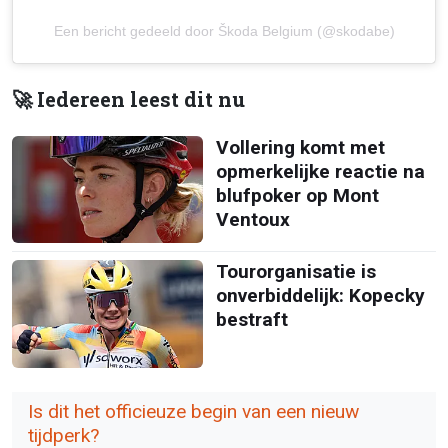
Een bericht gedeeld door Škoda Belgium (@skodabe)
🚀 Iedereen leest dit nu
Vollering komt met
opmerkelijke reactie na
blufpoker op Mont
Ventoux
Tourorganisatie is
onverbiddelijk: Kopecky
bestraft
Is dit het officieuze begin van een nieuw
tijdperk?