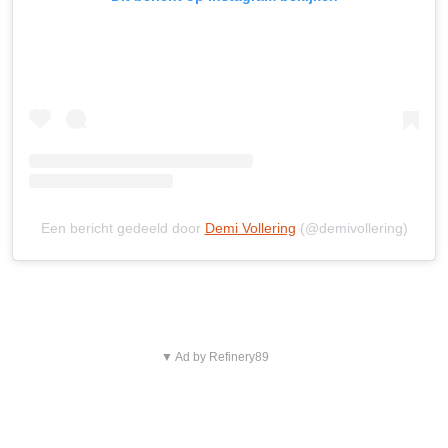
Een bericht gedeeld door
Demi Vollering
(@demivollering)
▼ Ad by Refinery89