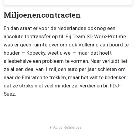
Miljoenencontracten
En dan staat er voor de Nederlandse ook nog een
absolute toptransfer op til. Bij Team SD Worx-Protime
was er geen ruimte over om ook Vollering aan boord te
houden – Kopecky, weet u wel – maar dat hoeft
allesbehalve een probleem te vormen. Naar verluidt liet
ze al een deal van 1 miljoen euro per jaar schieten om
naar de Emiraten te trekken, maar het valt te bedenken
dat ze straks niet veel minder zal verdienen bij FDJ-
Suez.
▼ Ad by Refinery89