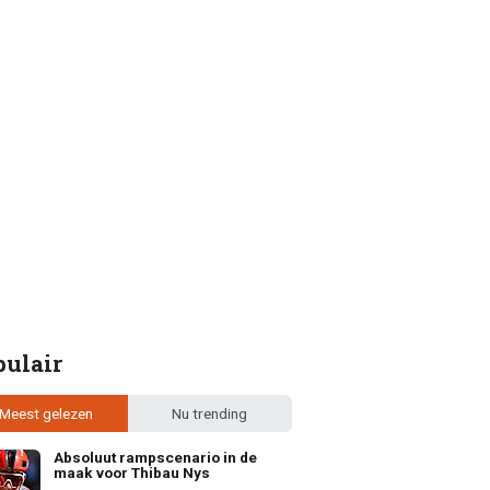
pulair
Meest gelezen
Nu trending
Absoluut rampscenario in de
maak voor Thibau Nys