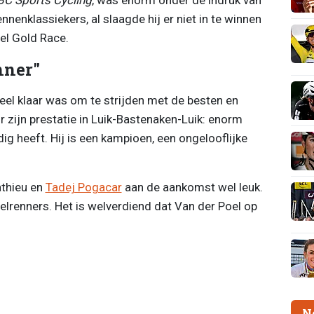
nnenklassiekers, al slaagde hij er niet in te winnen
el Gold Race.
nner"
oneel klaar was om te strijden met de besten en
r zijn prestatie in Luik-Bastenaken-Luik: enorm
dig heeft. Hij is een kampioen, een ongelooflijke
athieu en
Tadej Pogacar
aan de aankomst wel leuk.
elrenners. Het is welverdiend dat Van der Poel op
N