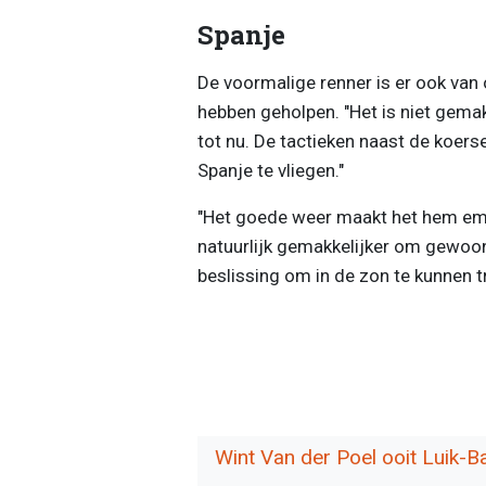
Spanje
De voormalige renner is er ook van o
hebben geholpen. "Het is niet gema
tot nu. De tactieken naast de koers
Spanje te vliegen."
"Het goede weer maakt het hem emot
natuurlijk gemakkelijker om gewoon 
beslissing om in de zon te kunnen tr
Wint Van der Poel ooit Luik-B