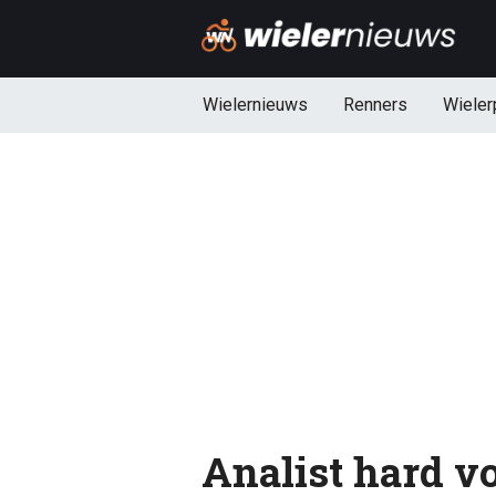
Wielernieuws
Renners
Wieler
Analist hard vo