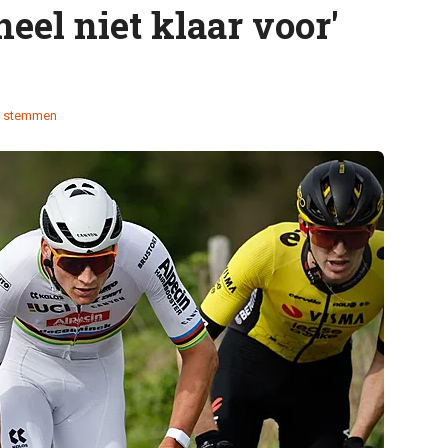
eel niet klaar voor'
 stemmen