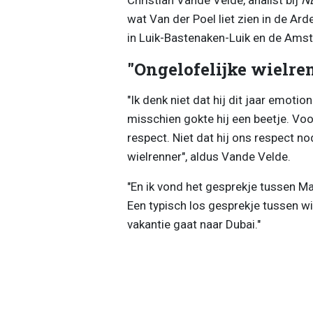
wat Van der Poel liet zien in de Arde
in Luik-Bastenaken-Luik en de Amst
"Ongelofelijke wielre
"Ik denk niet dat hij dit jaar emoti
misschien gokte hij een beetje. Voo
respect. Niet dat hij ons respect no
wielrenner", aldus Vande Velde.
"En ik vond het gesprekje tussen M
Een typisch los gesprekje tussen wi
vakantie gaat naar Dubai."