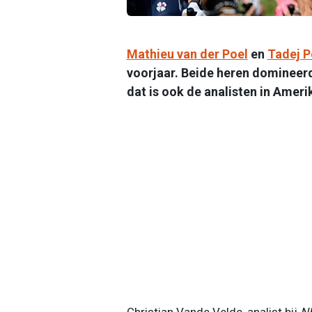
Mathieu van der Poel
en
Tadej 
voorjaar. Beide heren domineer
dat is ook de analisten in Ameri
Christian Vande Velde, analist bij
NB