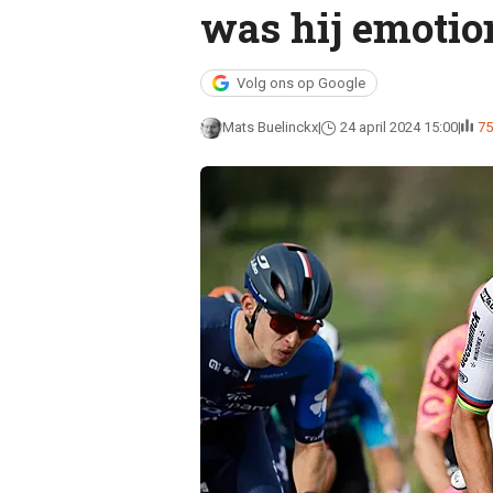
was hij emotion
Volg ons op Google
Mats Buelinckx
24 april 2024 15:00
75