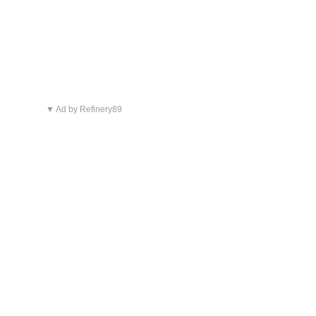
▼ Ad by Refinery89