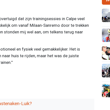
vertuigd dat zijn trainingsessies in Calpe veel
kkelijk om vanaf Milaan-Sanremo door te trekken
en stonden mij wel aan, om telkens terug naar
ioneel en fysiek veel gemakkelijker. Het is
naar huis te rijden, maar het was de juiste
ainen."
astenaken-Luik?