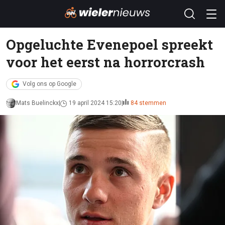
Opgeluchte Evenepoel spreekt
voor het eerst na horrorcrash
Volg ons op Google
Mats Buelinckx
19 april 2024 15:20
84 stemmen