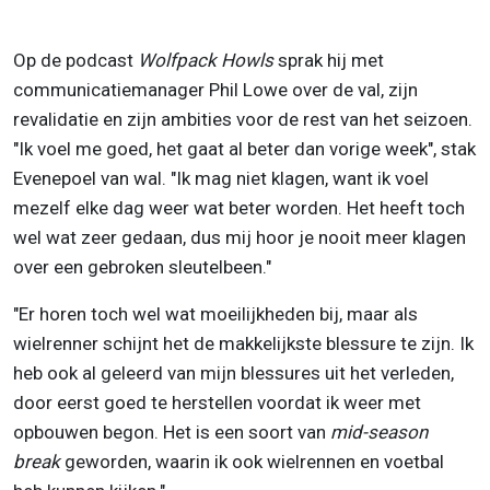
Op de podcast
Wolfpack Howls
sprak hij met
communicatiemanager Phil Lowe over de val, zijn
revalidatie en zijn ambities voor de rest van het seizoen.
"Ik voel me goed, het gaat al beter dan vorige week", stak
Evenepoel van wal. "Ik mag niet klagen, want ik voel
mezelf elke dag weer wat beter worden. Het heeft toch
wel wat zeer gedaan, dus mij hoor je nooit meer klagen
over een gebroken sleutelbeen."
"Er horen toch wel wat moeilijkheden bij, maar als
wielrenner schijnt het de makkelijkste blessure te zijn. Ik
heb ook al geleerd van mijn blessures uit het verleden,
door eerst goed te herstellen voordat ik weer met
opbouwen begon. Het is een soort van
mid-season
break
geworden, waarin ik ook wielrennen en voetbal