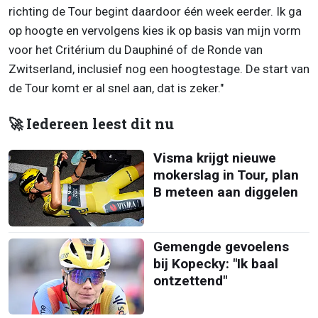
richting de Tour begint daardoor één week eerder. Ik ga
op hoogte en vervolgens kies ik op basis van mijn vorm
voor het Critérium du Dauphiné of de Ronde van
Zwitserland, inclusief nog een hoogtestage. De start van
de Tour komt er al snel aan, dat is zeker."
🚀 Iedereen leest dit nu
Visma krijgt nieuwe
mokerslag in Tour, plan
B meteen aan diggelen
Gemengde gevoelens
bij Kopecky: "Ik baal
ontzettend"