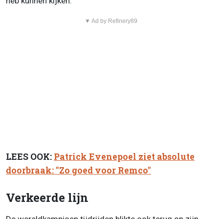
heb kunnen kijken."
▼ Ad by Refinery89
LEES OOK:
Patrick Evenepoel ziet absolute
doorbraak: "Zo goed voor Remco"
Verkeerde lijn