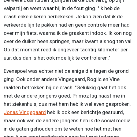
De wereldkampioen tijdrijden blikte ook terug op zijn
valpartij en weet waar hij in de fout ging. "Ik heb de
crash enkele keren herbekeken. Je kon zien dat ik de
verkeerde lijn te pakken had en geen controle meer had
over mijn fiets, waarna ik de graskant indook. Ik kon nog
over de duiker heen springen, maar kwam alsnog ten val.
Op dat moment reed ik ongeveer tachtig kilometer per
uur, dus dan is het ook moeilijk te controleren."
Evenepoel was echter niet de enige die tegen de grond
ging. Ook onder andere Vingegaard, Roglic en Vine
raakten betrokken bij de crash. "Gelukkig gaat het ook
met de andere jongens goed. Primoz lag naast me in
het ziekenhuis, dus met hem heb ik wel even gesproken.
Jonas Vingegaard
heb ik ook een berichtje gestuurd,
maar ook van de andere jongens heb ik de social media
in de gaten gehouden om te weten hoe het met hen