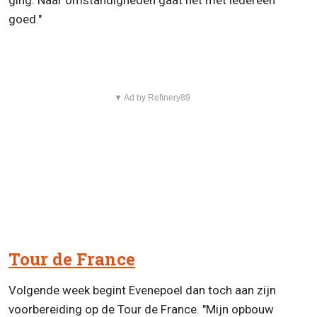
ging. Naar omstandigheden gaat het met iedereen
goed."
▼ Ad by Refinery89
Tour de France
Volgende week begint Evenepoel dan toch aan zijn
voorbereiding op de Tour de France. "Mijn opbouw