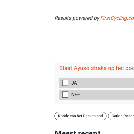
Results powered by
FirstCycling.c
Staat Ayuso straks op het po
JA
NEE
Ronde van het Baskenland
Carlos Rodri
Meest recent