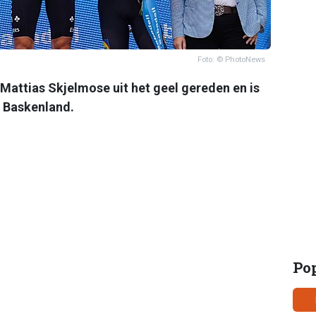
Foto: © PhotoNews
Mattias Skjelmose uit het geel gereden en is
t Baskenland.
Po