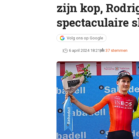
zijn kop, Rodr
spectaculaire sl
Volg ons op Google
6 april 2024 18:21
37 stemmen