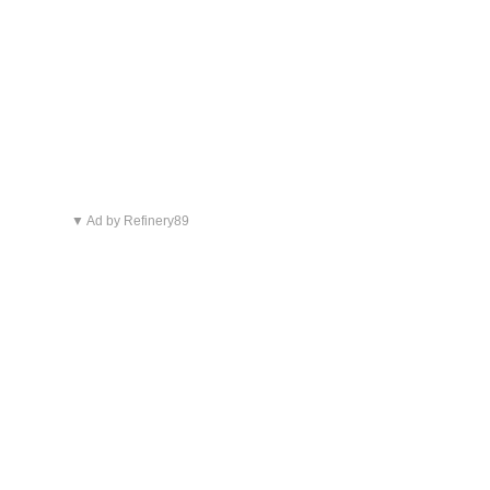
▼ Ad by Refinery89