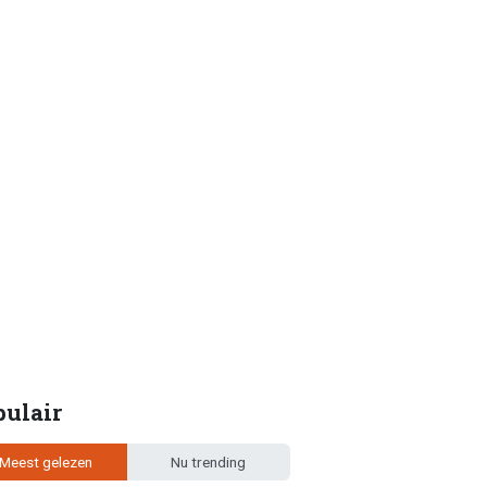
pulair
Meest gelezen
Nu trending