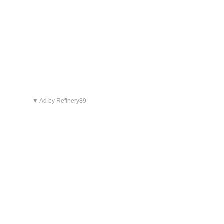
▼ Ad by Refinery89