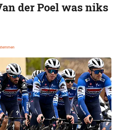
Van der Poel was niks
stemmen