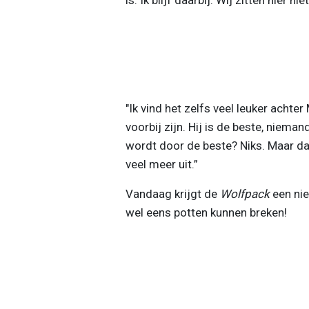
"Ik vind het zelfs veel leuker achter
voorbij zijn. Hij is de beste, niema
wordt door de beste? Niks. Maar dat
veel meer uit.”
Vandaag krijgt de
Wolfpack
een ni
wel eens potten kunnen breken!