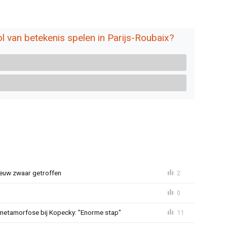
l van betekenis spelen in Parijs-Roubaix?
euw zwaar getroffen
2
0
metamorfose bij Kopecky: "Enorme stap"
11