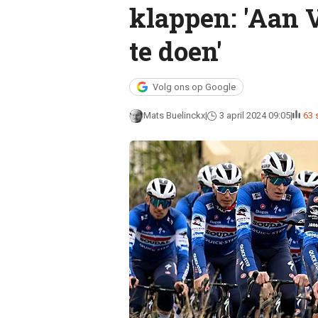
klappen: 'Aan 
te doen'
Volg ons op Google
Mats Buelinckx
3 april 2024 09:05
63 