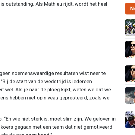
is outstanding. Als Mathieu rijdt, wordt het heel
N
 geen noemenswaardige resultaten wist neer te
. "Bij de start van de wedstrijd is iedereen
t wel. Als je naar de ploeg kijkt, weten we dat we
ens hebben niet op niveau gepresteerd, zoals we
“En wie niet sterk is, moet slim zijn. We geloven in
e koers gegaan met een team dat niet gemotiveerd
iet als de geslagen hond."