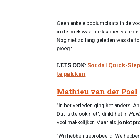
Geen enkele podiumplaats in de voor
in de hoek waar de klappen vallen en
Nog niet zo lang geleden was de fo
ploeg."
LEES OOK:
Soudal Quick-Step
te pakken
Mathieu van der Poel
"In het verleden ging het anders. 
Dat lukte ook niet", klinkt het in
HLN
veel makkelijker. Maar als je niet pro
"Wij hebben geprobeerd. We hebben 