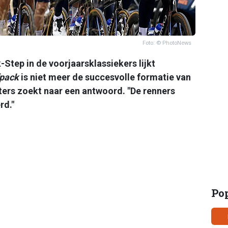
Foto: © PhotoNews
Step in de voorjaarsklassiekers lijkt
fpack
is niet meer de succesvolle formatie van
eters zoekt naar een antwoord. "De renners
rd."
Po