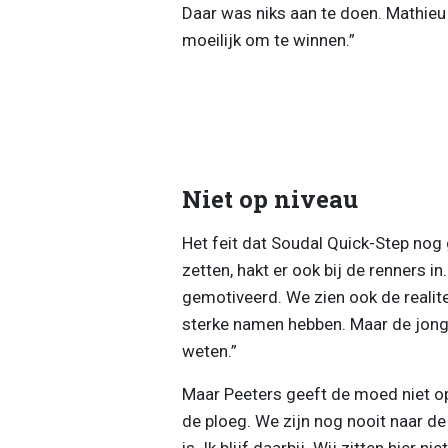
Daar was niks aan te doen. Mathieu 
moeilijk om te winnen.”
Niet op niveau
Het feit dat Soudal Quick-Step nog
zetten, hakt er ook bij de renners in
gemotiveerd. We zien ook de realitei
sterke namen hebben. Maar de jong
weten.”
Maar Peeters geeft de moed niet op. 
de ploeg. We zijn nog nooit naar d
is. Ik blijf daarbij. Wij zitten hier n