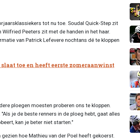
jaarsklassiekers tot nu toe. Soudal Quick-Step zit
 Wilfried Peeters zit met de handen in het haar.
rmatie van Patrick Lefevere nochtans dé te kloppen
 slaat toe en heeft eerste zomeraanwinst
Andere ploegen moesten proberen ons te kloppen.
.
"Als je de beste renners in de ploeg hebt, gaat alles
beert, kan je beter niet starten."
gezien hoe Mathieu van der Poel heeft gekoerst.