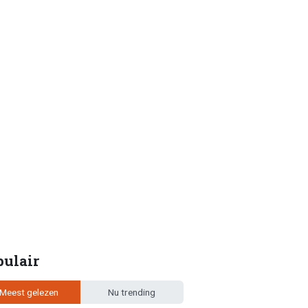
pulair
Meest gelezen
Nu trending