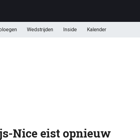
ploegen
Wedstrijden
Inside
Kalender
js-Nice eist opnieuw