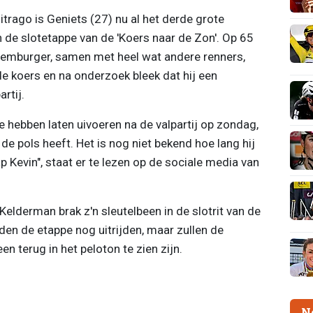
trago is Geniets (27) nu al het derde grote
 de slotetappe van de 'Koers naar de Zon'. Op 65
xemburger, samen met heel wat andere renners,
de koers en na onderzoek bleek dat hij een
artij.
 hebben laten uivoeren na de valpartij op zondag,
 de pols heeft. Het is nog niet bekend hoe lang hij
ap Kevin", staat er te lezen op de sociale media van
Kelderman brak z'n sleutelbeen in de slotrit van de
den de etappe nog uitrijden, maar zullen de
 terug in het peloton te zien zijn.
N