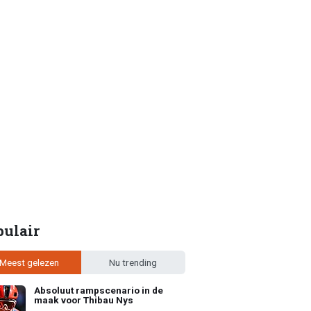
pulair
Meest gelezen
Nu trending
Absoluut rampscenario in de
maak voor Thibau Nys