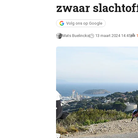
zwaar slachtof
Volg ons op Google
Mats Buelinckx
13 maart 2024 14:45