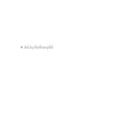
▼ Ad by Refinery89