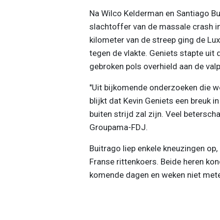
Na Wilco Kelderman en Santiago Bui
slachtoffer van de massale crash in
kilometer van de streep ging de Lu
tegen de vlakte. Geniets stapte uit 
gebroken pols overhield aan de valp
"Uit bijkomende onderzoeken die we
blijkt dat Kevin Geniets een breuk in
buiten strijd zal zijn. Veel betersch
Groupama-FDJ.
Buitrago liep enkele kneuzingen op, 
Franse rittenkoers. Beide heren kon
komende dagen en weken niet meteen