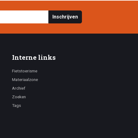
Inschrijven
Interne links
Fietstoerisme
Materiaalzone
Archief
Zoeken
Tags