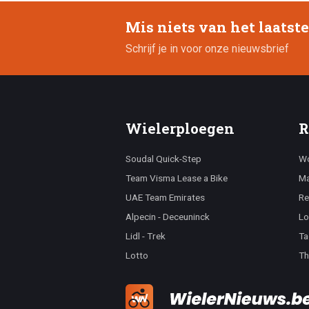
Mis niets van het laatst
Schrijf je in voor onze nieuwsbrief
Wielerploegen
R
Soudal Quick-Step
Wo
Team Visma Lease a Bike
Ma
UAE Team Emirates
Re
Alpecin - Deceuninck
Lo
Lidl - Trek
Ta
Lotto
Th