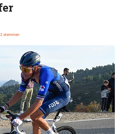
fer
12 stemmen