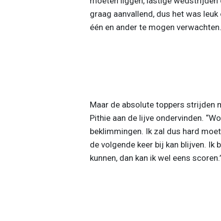
moeten liggen, lastige wedstrijden d
graag aanvallend, dus het was leuk
één en ander te mogen verwachten
Maar de absolute toppers strijden
Pithie aan de lijve ondervinden. “Wo
beklimmingen. Ik zal dus hard moet
de volgende keer bij kan blijven. Ik 
kunnen, dan kan ik wel eens scoren.