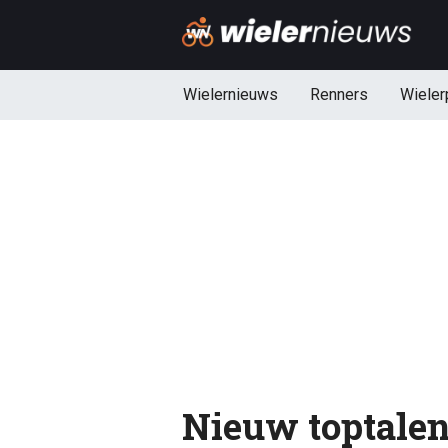
Wielernieuws
Renners
Wieler
Nieuw toptalent