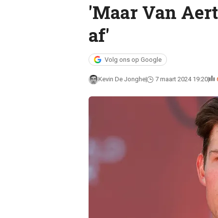
'Maar Van Aert
af'
Volg ons op Google
Kevin De Jonghe
7 maart 2024 19:20