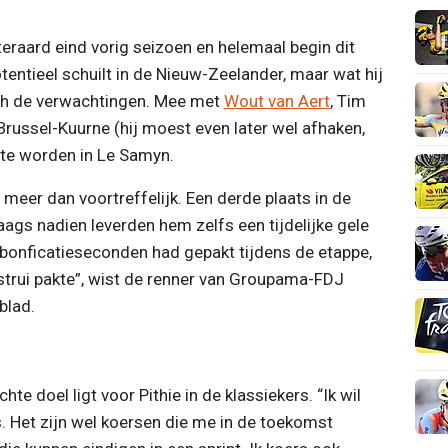
eraard eind vorig seizoen en helemaal begin dit
tentieel schuilt in de Nieuw-Zeelander, maar wat hij
 toch de verwachtingen. Mee met
Wout van Aert
, Tim
russel-Kuurne (hij moest even later wel afhaken,
 te worden in Le Samyn.
t meer dan voortreffelijk. Een derde plaats in de
ags nadien leverden hem zelfs een tijdelijke gele
e bonficatieseconden had gepakt tijdens de etappe,
erstrui pakte”, wist de renner van Groupama-FDJ
blad.
 doel ligt voor Pithie in de klassiekers. “Ik wil
. Het zijn wel koersen die me in de toekomst