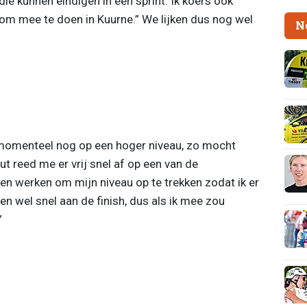
ie kunnen eindigen in een sprint. Ik koers ook
 om mee te doen in Kuurne.” We lijken dus nog wel
N
.
 momenteel nog op een hoger niveau, zo mocht
ut reed me er vrij snel af op een van de
en werken om mijn niveau op te trekken zodat ik er
ben wel snel aan de finish, dus als ik mee zou
”