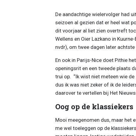
De aandachtige wielervolger had uit
seizoen al gezien dat er heel wat po
dit voorjaar al liet zien overtreft
Wellens en Oier Lazkano in Kuurne-B
nvdr), om twee dagen later achtste
En ook in Parijs-Nice doet Pithie he
openingsrit en een tweede plaats da
trui op. “Ik wist niet meteen wie d
dus ik was niet zeker of ik de leid
daarover te vertellen bij Het Nieuws
Oog op de klassiekers
Mooi meegenomen dus, maar het echte
me wel toeleggen op de klassiekers