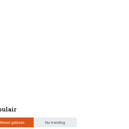
pulair
Meest gelezen
Nu trending