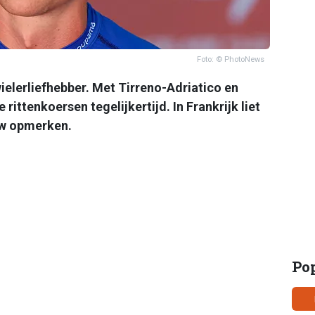
Foto: © PhotoNews
ielerliefhebber. Met Tirreno-Adriatico en
rittenkoersen tegelijkertijd. In Frankrijk liet
uw opmerken.
Po