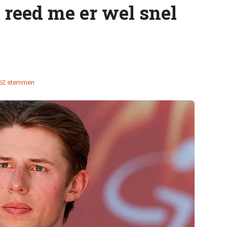
 reed me er wel snel
62 stemmen