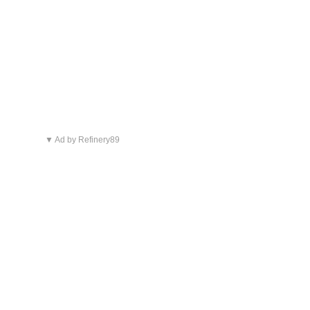
▼ Ad by Refinery89