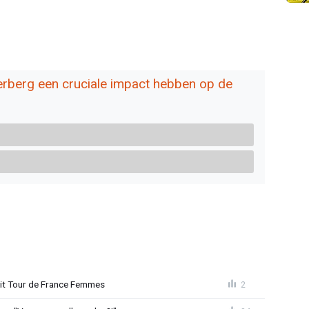
erberg een cruciale impact hebben op de
uit Tour de France Femmes
2