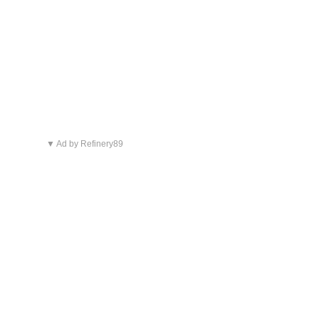
▼ Ad by Refinery89