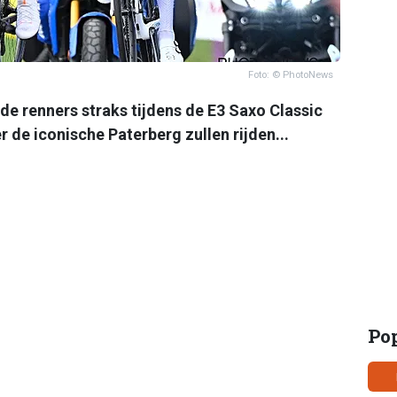
Foto: © PhotoNews
de renners straks tijdens de E3 Saxo Classic
r de iconische Paterberg zullen rijden...
Po