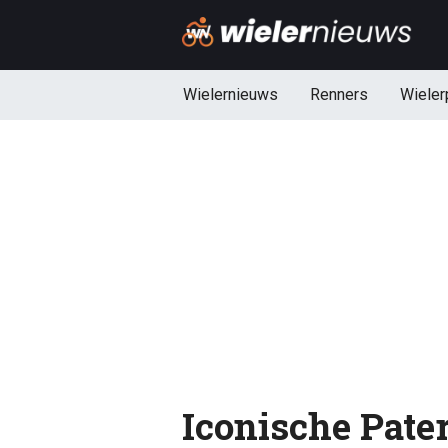
Wielernieuws
Renners
Wieler
Iconische Pate