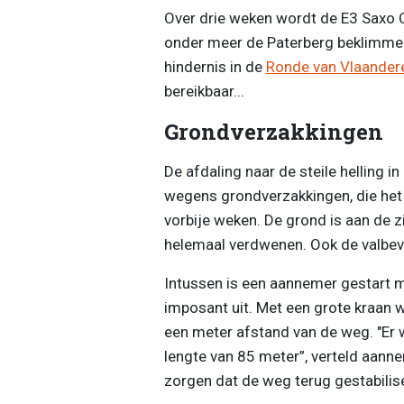
Over drie weken wordt de E3 Saxo C
onder meer de Paterberg beklimmen.
hindernis in de
Ronde van Vlaander
bereikbaar...
Grondverzakkingen
De afdaling naar de steile helling i
wegens grondverzakkingen, die het 
vorbije weken. De grond is aan de 
helemaal verdwenen. Ook de valbevei
Intussen is een aannemer gestart m
imposant uit. Met een grote kraan w
een meter afstand van de weg. "Er
lengte van 85 meter”, verteld aann
zorgen dat de weg terug gestabilise