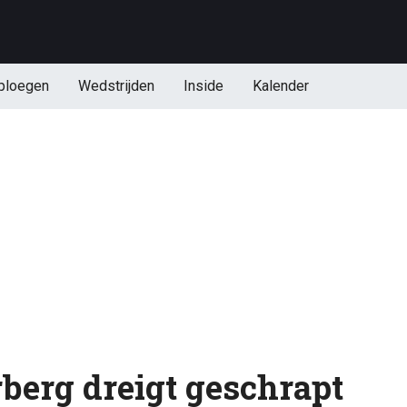
ploegen
Wedstrijden
Inside
Kalender
rberg dreigt geschrapt