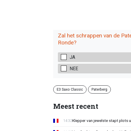
Zal het schrappen van de Pat
Ronde?
JA
NEE
E3 Saxo Classic
Paterberg
Meest recent
Klepper van jewelste stapt plots 
14:32