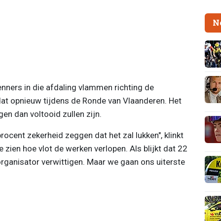
N
nners in die afdaling vlammen richting de
dat opnieuw tijdens de Ronde van Vlaanderen. Het
gen dan voltooid zullen zijn.
cent zekerheid zeggen dat het zal lukken", klinkt
 zien hoe vlot de werken verlopen. Als blijkt dat 22
organisator verwittigen. Maar we gaan ons uiterste