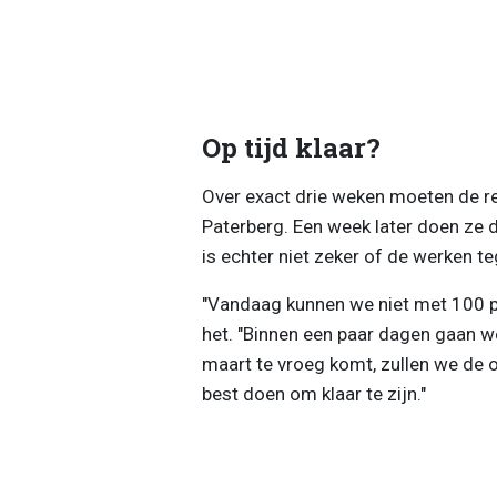
Op tijd klaar?
Over exact drie weken moeten de re
Paterberg. Een week later doen ze 
is echter niet zeker of de werken te
"Vandaag kunnen we niet met 100 pro
het. "Binnen een paar dagen gaan we
maart te vroeg komt, zullen we de 
best doen om klaar te zijn."