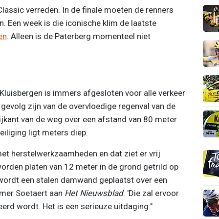
lassic verreden. In de finale moeten de renners
 Een week is die iconische klim de laatste
en
. Alleen is de Paterberg momenteel niet
n Kluisbergen is immers afgesloten voor alle verkeer
gevolg zijn van de overvloedige regenval van de
zijkant van de weg over een afstand van 80 meter
liging ligt meters diep.
et herstelwerkzaamheden en dat ziet er vrij
orden platen van 12 meter in de grond getrild op
 wordt een stalen damwand geplaatst over een
emer Soetaert aan
Het Nieuwsblad
. 'Die zal ervoor
erd wordt. Het is een serieuze uitdaging."