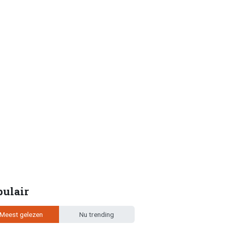
pulair
Meest gelezen
Nu trending