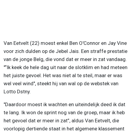
Van Eetvelt (22) moest enkel Ben O'Connor en Jay Vine
voor zich dulden op de Jebel Jais. Een straffe prestatie
van de jonge Belg, die vond dat er meer in zat vandaag.
"“Ik keek de hele dag uit naar de slotklim en had meteen
het juiste gevoel. Het was niet al te steil, maar er was
wel veel wind", steekt hij van wal op de webstek van
Lotto Dstny.
"Daardoor moest ik wachten en uiteindelijk deed ik dat
te lang. Ik won de sprint nog van de groep, maar ik heb
het gevoel dat er meer in zat”, aldus Van Eetvelt, die
voorlopig dertiende staat in het algemene klassement