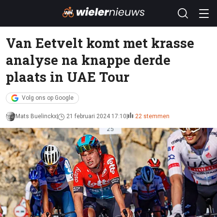
Van Eetvelt komt met krasse
analyse na knappe derde
plaats in UAE Tour
Volg ons op Google
Mats Buelinckx
21 februari 2024 17:10
22 stemmen