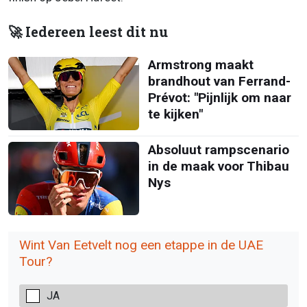
🚀 Iedereen leest dit nu
Armstrong maakt
brandhout van Ferrand-
Prévot: "Pijnlijk om naar
te kijken"
Absoluut rampscenario
in de maak voor Thibau
Nys
Wint Van Eetvelt nog een etappe in de UAE
Tour?
JA