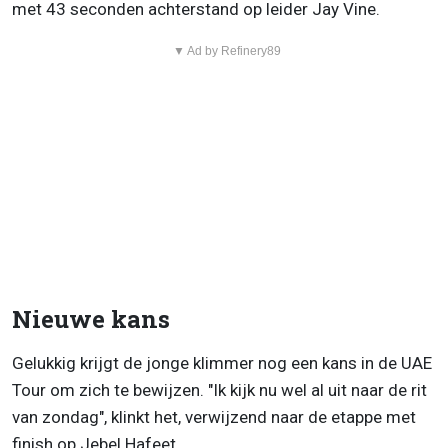
met 43 seconden achterstand op leider Jay Vine.
▼ Ad by Refinery89
Nieuwe kans
Gelukkig krijgt de jonge klimmer nog een kans in de UAE
Tour om zich te bewijzen. "Ik kijk nu wel al uit naar de rit
van zondag", klinkt het, verwijzend naar de etappe met
finish op Jebel Hafeet.