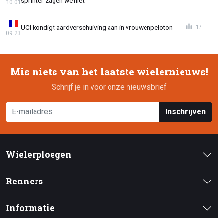
sprinter zagen we niet"
10:01
UCI kondigt aardverschuiving aan in vrouwenpeloton
17
09:23
Mis niets van het laatste wielernieuws!
Schrijf je in voor onze nieuwsbrief
Inschrijven
Wielerploegen
Renners
Informatie