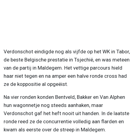
Verdonschot eindigde nog als vijfde op het WK in Tabor,
de beste Belgische prestatie in Tsjechië, en was meteen
van de partij in Maldegem. Het vettige parcours hield
haar niet tegen en na amper een halve ronde cross had
ze de koppositie al opgeëist.
Na vier ronden konden Bentveld, Bakker en Van Alphen
hun wagonnetje nog steeds aanhaken, maar
Verdonschot gaf het heft nooit uit handen. In de laatste
ronde reed ze de concurrentie volledig aan flarden en
kwam als eerste over de streep in Maldegem.