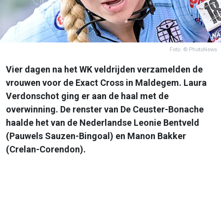
Foto: © PhotoNews
Vier dagen na het WK veldrijden verzamelden de
vrouwen voor de Exact Cross in Maldegem. Laura
Verdonschot ging er aan de haal met de
overwinning. De renster van De Ceuster-Bonache
haalde het van de Nederlandse Leonie Bentveld
(Pauwels Sauzen-Bingoal) en Manon Bakker
(Crelan-Corendon).