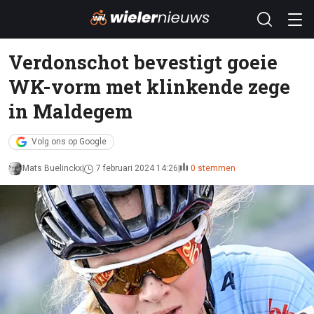
Verdonschot bevestigt goeie
WK-vorm met klinkende zege
in Maldegem
Volg ons op Google
Mats Buelinckx
7 februari 2024 14:26
0 stemmen