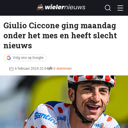
Giulio Ciccone ging maandag
onder het mes en heeft slecht
nieuws
Volg ons op Google
6 februari 2024 22:04
0 stemmen