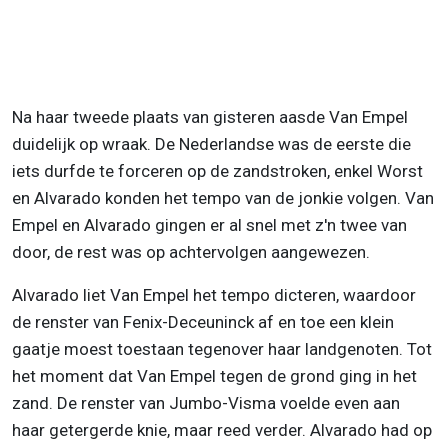
Na haar tweede plaats van gisteren aasde Van Empel
duidelijk op wraak. De Nederlandse was de eerste die
iets durfde te forceren op de zandstroken, enkel Worst
en Alvarado konden het tempo van de jonkie volgen. Van
Empel en Alvarado gingen er al snel met z'n twee van
door, de rest was op achtervolgen aangewezen.
Alvarado liet Van Empel het tempo dicteren, waardoor
de renster van Fenix-Deceuninck af en toe een klein
gaatje moest toestaan tegenover haar landgenoten. Tot
het moment dat Van Empel tegen de grond ging in het
zand. De renster van Jumbo-Visma voelde even aan
haar getergerde knie, maar reed verder. Alvarado had op