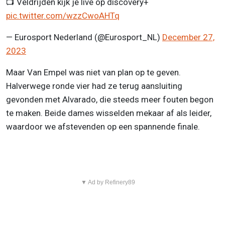
📺 Veldrijden kijk je live op discovery+
pic.twitter.com/wzzCwoAHTq
— Eurosport Nederland (@Eurosport_NL)
December 27,
2023
Maar Van Empel was niet van plan op te geven.
Halverwege ronde vier had ze terug aansluiting
gevonden met Alvarado, die steeds meer fouten begon
te maken. Beide dames wisselden mekaar af als leider,
waardoor we afstevenden op een spannende finale.
▼ Ad by Refinery89