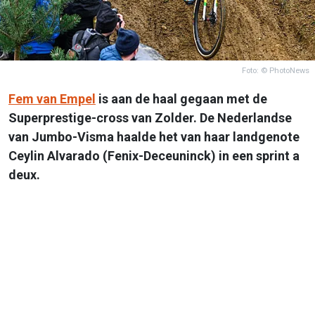
Foto: © PhotoNews
Fem van Empel
is aan de haal gegaan met de
Superprestige-cross van Zolder. De Nederlandse
van Jumbo-Visma haalde het van haar landgenote
Ceylin Alvarado (Fenix-Deceuninck) in een sprint a
deux.