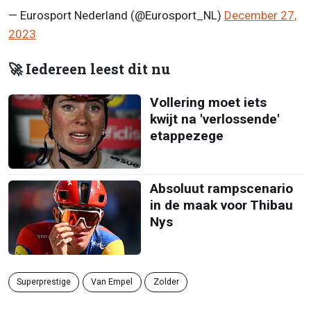
— Eurosport Nederland (@Eurosport_NL)
December 27,
2023
🚀 Iedereen leest dit nu
Vollering moet iets
kwijt na 'verlossende'
etappezege
Absoluut rampscenario
in de maak voor Thibau
Nys
Superprestige
Van Empel
Zolder