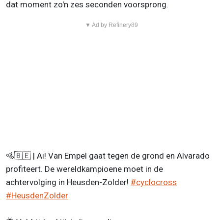
dat moment zo'n zes seconden voorsprong.
▼ Ad by Refinery89
🚵🇧🇪 | Ai! Van Empel gaat tegen de grond en Alvarado
profiteert. De wereldkampioene moet in de
achtervolging in Heusden-Zolder!
#cyclocross
#HeusdenZolder