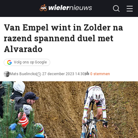
Van Empel wint in Zolder na
razend spannend duel met
Alvarado
Volg ons op Google
Mats Buelinckx
27 december 2023 14:30
0 stemmen